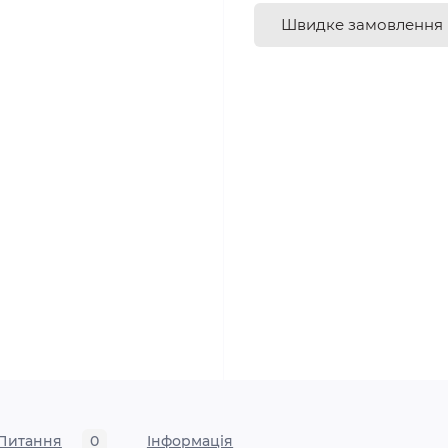
Швидке замовлення
Питання
0
Iнформація