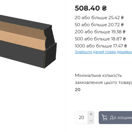
508.40 ₴
20 або більше 25.42 ₴
50 або більше 20.72 ₴
200 або більше 19.38 ₴
500 або більше 18.87 ₴
1000 або більше 17.47 ₴
Знайшли даний товар дешевш
Мінімальна кількість
замовлення цього товар
20
До коши