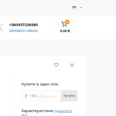
0
+380937226585
Замовити дзвінок
0.00 ₴
Купити в один клік
Купити
Характеристики:
(дивитися
всі)