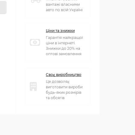
вантажі власними
авто по всій Україні
Ціни та знижки
Гарантія найкращої
ціни в інтернеті.
Знижки до 20% на
оптові замовлення
Своє виробництво
Це дозволяє
виготовити вироби
будь-яких розмірів
та обсягів