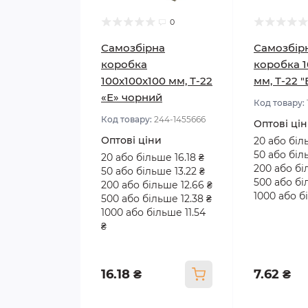
0
Самозбірна
Самозбір
коробка
коробка 1
100x100x100 мм, Т-22
мм, Т-22 
«Е» чорний
Код товару:
Код товару:
244-1455666
Оптові ці
Оптові ціни
20 або біл
50 або біл
20 або більше 16.18 ₴
200 або бі
50 або більше 13.22 ₴
500 або бі
200 або більше 12.66 ₴
1000 або бі
500 або більше 12.38 ₴
1000 або більше 11.54
₴
16.18 ₴
7.62 ₴