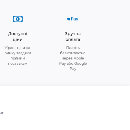
Доступні
Зручна
ціни
оплата
Кращі ціни на
Платіть
ринку завдяки
безконтактно
прямим
через Apple
поставкам
Pay або Google
Pay
зин