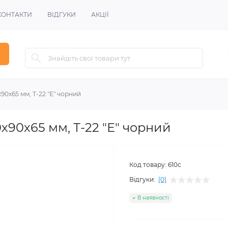
КОНТАКТИ
ВІДГУКИ
АКЦІЇ
90х65 мм, Т-22 "Е" чорний
х90х65 мм, Т-22 "Е" чорний
Код товару:
610с
Відгуки:
(0)
В наявності