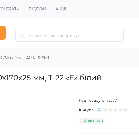
КОНТАКТИ
ВІДГУКИ
АКЦІЇ
170х25 мм, Т-22 «Е» білий
х170х25 мм, Т-22 «Е» білий
Код товару:
sm55771
Відгуки:
(0)
В наявності