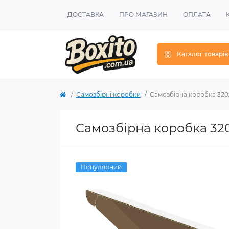
ДОСТАВКА
ПРО МАГАЗИН
ОПЛАТА
Каталог товарів
Самозбірні коробки
Самозбірна коробка 320х
Самозбірна коробка 320
Популярний