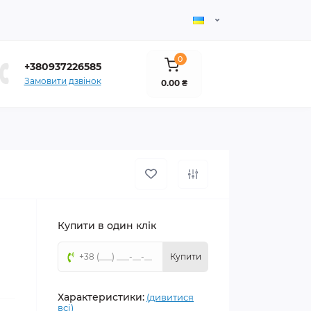
0
+380937226585
Замовити дзвінок
0.00 ₴
Купити в один клік
Купити
Характеристики:
(дивитися
всі)