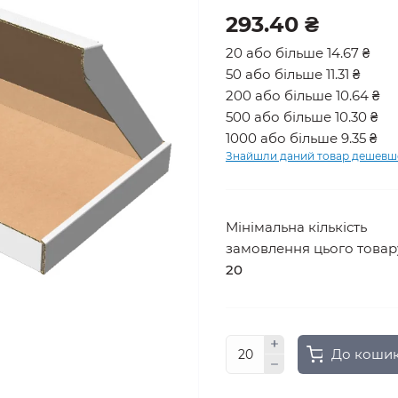
293.40 ₴
20 або більше 14.67 ₴
50 або більше 11.31 ₴
200 або більше 10.64 ₴
500 або більше 10.30 ₴
1000 або більше 9.35 ₴
Знайшли даний товар дешевш
Мінімальна кількість
замовлення цього товар
20
До коши