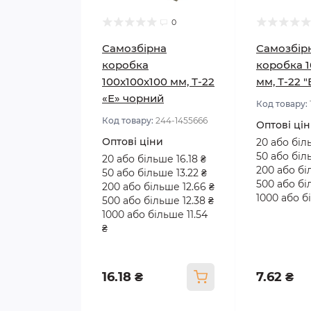
0
Самозбірна
Самозбір
коробка
коробка 1
100x100x100 мм, Т-22
мм, Т-22 
«Е» чорний
Код товару:
Код товару:
244-1455666
Оптові ці
Оптові ціни
20 або біл
50 або біл
20 або більше 16.18 ₴
200 або бі
50 або більше 13.22 ₴
500 або бі
200 або більше 12.66 ₴
1000 або бі
500 або більше 12.38 ₴
1000 або більше 11.54
₴
16.18 ₴
7.62 ₴