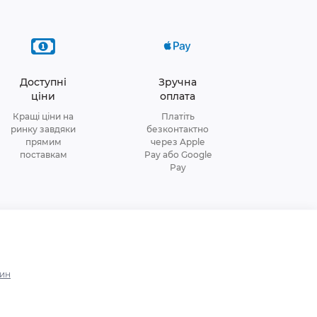
Доступні
Зручна
ціни
оплата
Кращі ціни на
Платіть
ринку завдяки
безконтактно
прямим
через Apple
поставкам
Pay або Google
Pay
зин