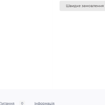
Швидке замовлення
Питання
0
Iнформація