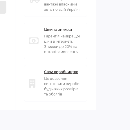
вантажі власними
авто по всій Україні
Ціни та знижки
Гарантія найкращої
ціни в інтернеті.
Знижки до 20% на
оптові замовлення
Своє виробництво
Це дозволяє
виготовити вироби
будь-яких розмірів
та обсягів