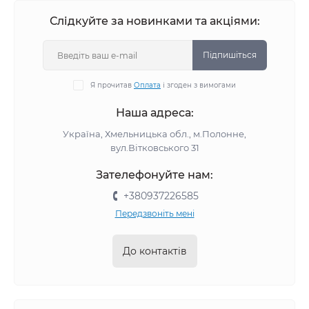
Слідкуйте за новинками та акціями:
Підпишіться
Я прочитав
Оплата
і згоден з вимогами
Наша адреса:
Україна, Хмельницька обл., м.Полонне,
вул.Вітковського 31
Зателефонуйте нам:
+380937226585
Передзвоніть мені
До контактів