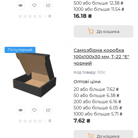
500 або більше 12.38 ₴
1000 або більше 11.54 ₴
16.18 ₴
0
До кошика
Самозбірна коробка
Популярний
100х100х30 мм, Т-22 "Е"
чорний
Код товару:
100с
Оптові ціни
20 або більше 7.62 ₴
50 або більше 6.38 ₴
200 або більше 6.16 ₴
500 або більше 6.05 ₴
1000 або більше 5.71 ₴
7.62 ₴
0
До кошика