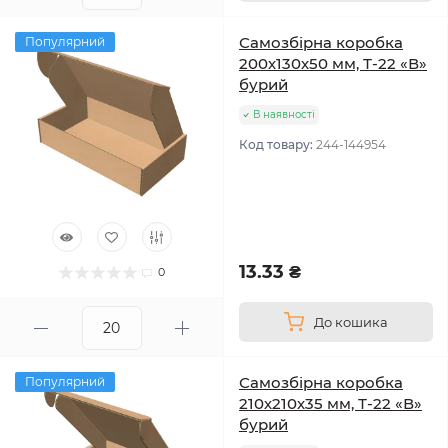
Самозбірна коробка
Популярний
200х130х50 мм, Т-22 «В»
бурий
В наявності
Код товару:
244-144954
13.33 ₴
0
До кошика
Самозбірна коробка
Популярний
210х210х35 мм, Т-22 «В»
бурий