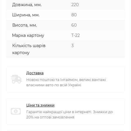
Довжина, мм.
220
Ширина, мм.
80
Висота, мм.
60
Марка картону
T-22
Кількість шарів
3
картону
Доставка
Новою поштою та Інтаймом, великі вантажі
власними авто по всій Україні
Ціни та знижки
Гарантія найкращої ціни в інтернеті. Знижки до
20% на оптові замовлення