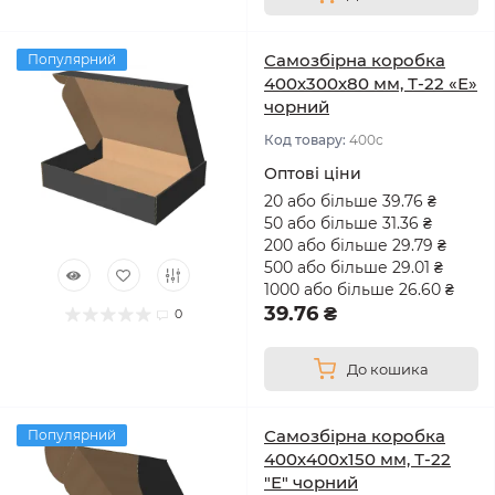
Самозбірна коробка
Популярний
400х300х80 мм, Т-22 «Е»
чорний
Код товару:
400с
Оптові ціни
20 або більше 39.76 ₴
50 або більше 31.36 ₴
200 або більше 29.79 ₴
500 або більше 29.01 ₴
1000 або більше 26.60 ₴
39.76 ₴
0
До кошика
Самозбірна коробка
Популярний
400х400х150 мм, Т-22
"Е" чорний