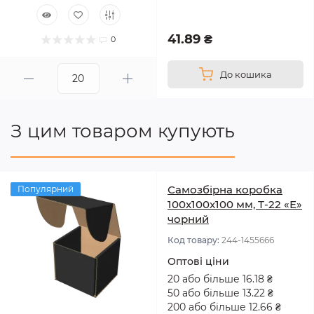
41.89 ₴
0
До кошика
З цим товаром купують
Самозбірна коробка
Популярний
100x100x100 мм, Т-22 «Е»
чорний
Код товару:
244-1455666
Оптові ціни
20 або більше 16.18 ₴
50 або більше 13.22 ₴
200 або більше 12.66 ₴