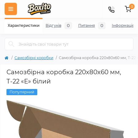
0
0
0
Характеристики
Відгуків
Питання
Iнформація
Самозбірні коробки
Самозбірна коробка 220х80х60 мм, Т-22 
Самозбірна коробка 220х80х60 мм,
Т-22 «Е» білий
Популярний