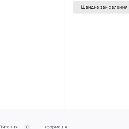
Швидке замовлення
Питання
0
Iнформація