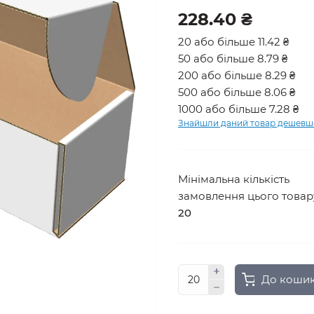
228.40 ₴
20 або більше 11.42 ₴
50 або більше 8.79 ₴
200 або більше 8.29 ₴
500 або більше 8.06 ₴
1000 або більше 7.28 ₴
Знайшли даний товар дешевш
Мінімальна кількість
замовлення цього товар
20
До коши