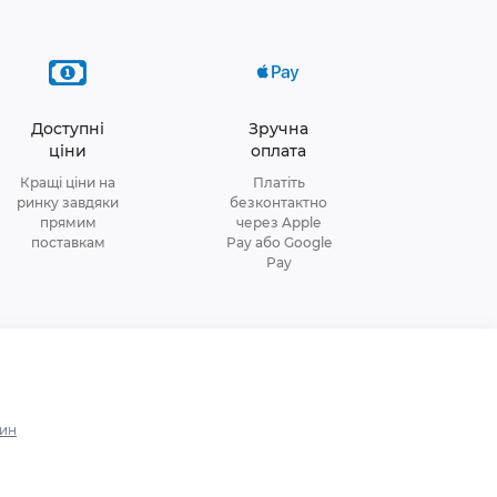
Доступні
Зручна
ціни
оплата
Кращі ціни на
Платіть
ринку завдяки
безконтактно
прямим
через Apple
поставкам
Pay або Google
Pay
зин