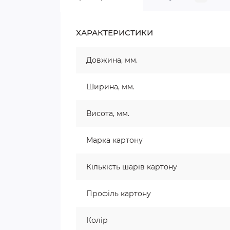
ХАРАКТЕРИСТИКИ
Довжина, мм.
Ширина, мм.
Висота, мм.
Марка картону
Кількість шарів картону
Профіль картону
Колір