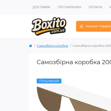
ДОСТАВКА
ПРО МАГАЗИН
ОПЛАТА
Каталог товарів
Самозбірні коробки
Самозбірна коробка 200х
Самозбірна коробка 200
Популярний