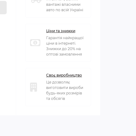
вантажі власними
авто по всій Україні
Ціни та знижки
Гарантія найкращої
ціни в інтернеті.
Знижки до 20% на
оптові замовлення
Своє виробництво
Це дозволяє
виготовити вироби
будь-яких розмірів
та обсягів