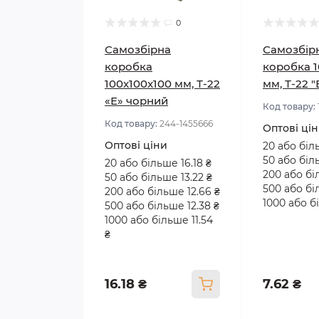
0
Самозбірна
Самозбір
коробка
коробка 1
100x100x100 мм, Т-22
мм, Т-22 
«Е» чорний
Код товару:
Код товару:
244-1455666
Оптові ці
Оптові ціни
20 або біл
50 або біл
20 або більше 16.18 ₴
200 або бі
50 або більше 13.22 ₴
500 або бі
200 або більше 12.66 ₴
1000 або бі
500 або більше 12.38 ₴
1000 або більше 11.54
₴
16.18 ₴
7.62 ₴