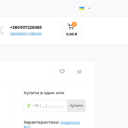
0
+380937226585
Замовити дзвінок
0.00 ₴
Купити в один клік
Купити
Характеристики:
(дивитися
всі)