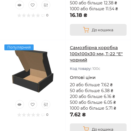
500 або більше 12.38 ₴
1000 або більше 11.54 ₴
16.18 ₴
0
До кошика
Самозбірна коробка
Популярний
100х100х30 мм, Т-22 "Е"
чорний
Код товару:
100с
Оптові ціни
20 або більше 7.62 ₴
50 або більше 6.38 ₴
200 або більше 6.16 ₴
500 або більше 6.05 ₴
1000 або більше 5.71 ₴
7.62 ₴
0
До кошика