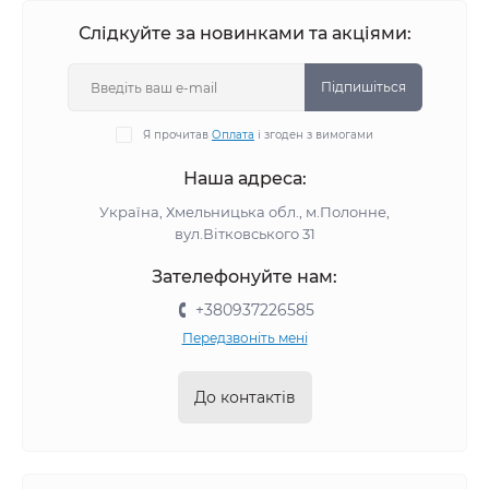
Слідкуйте за новинками та акціями:
Підпишіться
Я прочитав
Оплата
і згоден з вимогами
Наша адреса:
Україна, Хмельницька обл., м.Полонне,
вул.Вітковського 31
Зателефонуйте нам:
+380937226585
Передзвоніть мені
До контактів