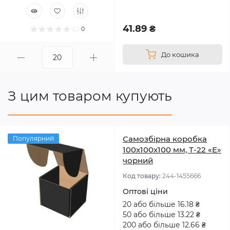
41.89 ₴
0
До кошика
З цим товаром купують
Самозбірна коробка
Популярний
100x100x100 мм, Т-22 «Е»
чорний
Код товару:
244-1455666
Оптові ціни
20 або більше 16.18 ₴
50 або більше 13.22 ₴
200 або більше 12.66 ₴