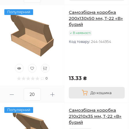
Самозбірна коробка
Популярний
200х130х50 мм, Т-22 «В»
бурий
В наявності
Код товару:
244-144954
13.33 ₴
0
До кошика
Самозбірна коробка
Популярний
210х210х35 мм, Т-22 «В»
бурий