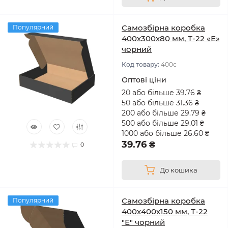
Самозбірна коробка
Популярний
400х300х80 мм, Т-22 «Е»
чорний
Код товару:
400с
Оптові ціни
20 або більше 39.76 ₴
50 або більше 31.36 ₴
200 або більше 29.79 ₴
500 або більше 29.01 ₴
1000 або більше 26.60 ₴
39.76 ₴
0
До кошика
Самозбірна коробка
Популярний
400х400х150 мм, Т-22
"Е" чорний