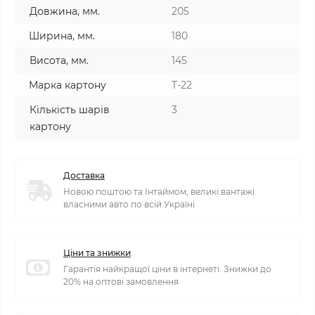
Довжина, мм.
205
Ширина, мм.
180
Висота, мм.
145
Марка картону
T-22
Кількість шарів
3
картону
Доставка
Новою поштою та Інтаймом, великі вантажі
власними авто по всій Україні
Ціни та знижки
Гарантія найкращої ціни в інтернеті. Знижки до
20% на оптові замовлення