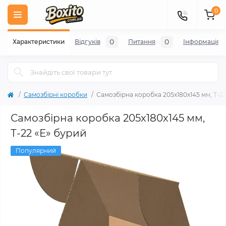
0
0
0
Характеристики
Відгуків
Питання
Iнформація
Самозбірні коробки
Самозбірна коробка 205х180х145 мм, Т-2
Самозбірна коробка 205х180х145 мм,
Т-22 «Е» бурий
Популярний