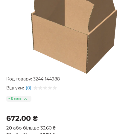
Код товару:
3244-144988
Відгуки:
(0)
В наявності
672.00 ₴
20 або більше 33.60 ₴