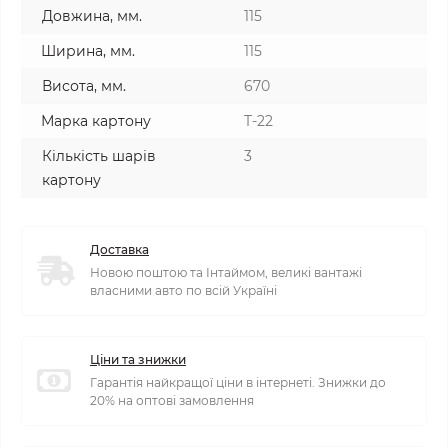
Довжина, мм.
115
Ширина, мм.
115
Висота, мм.
670
Марка картону
T-22
Кількість шарів
3
картону
Доставка
Новою поштою та Інтаймом, великі вантажі
власними авто по всій Україні
Ціни та знижки
Гарантія найкращої ціни в інтернеті. Знижки до
20% на оптові замовлення