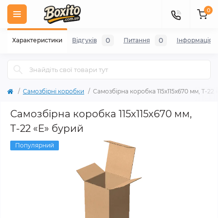
0
0
0
Характеристики
Відгуків
Питання
Iнформація
Самозбірні коробки
Самозбірна коробка 115х115х670 мм, Т-22 
Самозбірна коробка 115х115х670 мм,
Т-22 «Е» бурий
Популярний