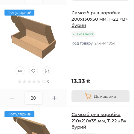
Самозбірна коробка
Популярний
200х130х50 мм, Т-22 «В»
бурий
В наявності
Код товару:
244-144954
13.33 ₴
0
До кошика
Самозбірна коробка
Популярний
210х210х35 мм, Т-22 «В»
бурий