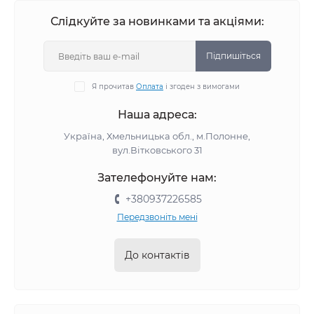
Слідкуйте за новинками та акціями:
Підпишіться
Я прочитав
Оплата
і згоден з вимогами
Наша адреса:
Україна, Хмельницька обл., м.Полонне,
вул.Вітковського 31
Зателефонуйте нам:
+380937226585
Передзвоніть мені
До контактів