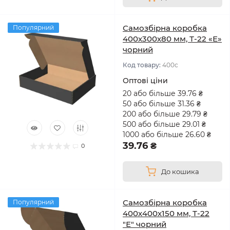
Самозбірна коробка
Популярний
400х300х80 мм, Т-22 «Е»
чорний
Код товару:
400с
Оптові ціни
20 або більше 39.76 ₴
50 або більше 31.36 ₴
200 або більше 29.79 ₴
500 або більше 29.01 ₴
1000 або більше 26.60 ₴
39.76 ₴
0
До кошика
Самозбірна коробка
Популярний
400х400х150 мм, Т-22
"Е" чорний