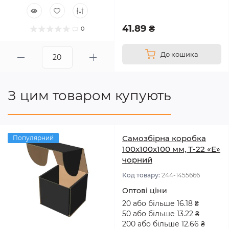
41.89 ₴
0
До кошика
З цим товаром купують
Самозбірна коробка
Популярний
100x100x100 мм, Т-22 «Е»
чорний
Код товару:
244-1455666
Оптові ціни
20 або більше 16.18 ₴
50 або більше 13.22 ₴
200 або більше 12.66 ₴