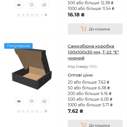
500 або більше 12.38 ₴
1000 або більше 11.54 ₴
16.18 ₴
0
До кошика
Самозбірна коробка
Популярний
100х100х30 мм, Т-22 "Е"
чорний
Код товару:
100с
Оптові ціни
20 або більше 7.62 ₴
50 або більше 6.38 ₴
200 або більше 6.16 ₴
500 або більше 6.05 ₴
1000 або більше 5.71 ₴
7.62 ₴
0
До кошика