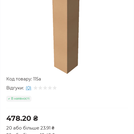
Код товару:
115а
Відгуки:
(0)
В наявності
478.20 ₴
20 або більше 23.91 ₴