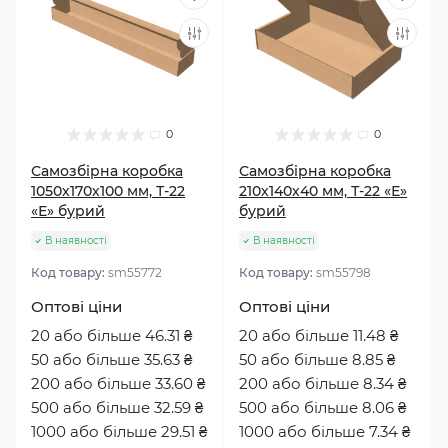
0
0
Самозбірна коробка
Самозбірна коробка
1050х170х100 мм, Т-22
210х140х40 мм, Т-22 «Е»
«Е» бурий
бурий
В наявності
В наявності
Код товару:
sm55772
Код товару:
sm55798
Оптові ціни
Оптові ціни
20 або більше 46.31 ₴
20 або більше 11.48 ₴
50 або більше 35.63 ₴
50 або більше 8.85 ₴
200 або більше 33.60 ₴
200 або більше 8.34 ₴
500 або більше 32.59 ₴
500 або більше 8.06 ₴
1000 або більше 29.51 ₴
1000 або більше 7.34 ₴