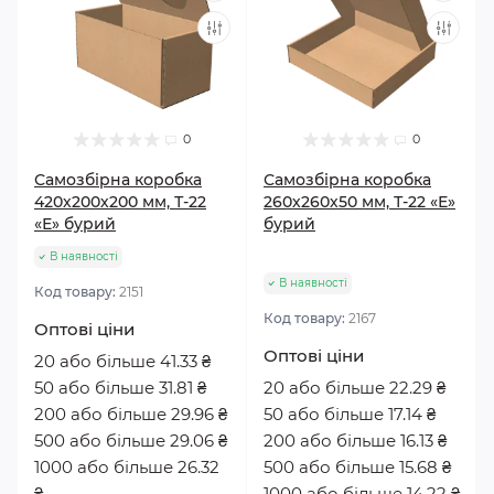
0
0
Самозбірна коробка
Самозбірна коробка
420х200х200 мм, Т-22
260х260х50 мм, Т-22 «Е»
«Е» бурий
бурий
В наявності
В наявності
Код товару:
2151
Код товару:
2167
Оптові ціни
Оптові ціни
20 або більше 41.33 ₴
50 або більше 31.81 ₴
20 або більше 22.29 ₴
200 або більше 29.96 ₴
50 або більше 17.14 ₴
500 або більше 29.06 ₴
200 або більше 16.13 ₴
1000 або більше 26.32
500 або більше 15.68 ₴
₴
1000 або більше 14.22 ₴