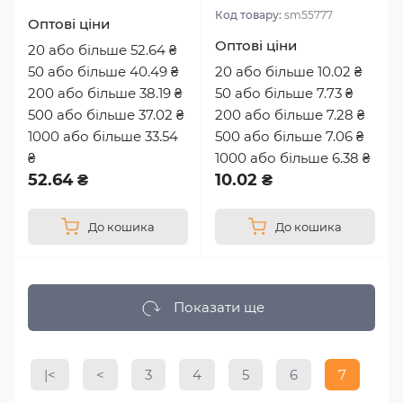
Код товару:
sm55777
Оптові ціни
Оптові ціни
20 або більше 52.64 ₴
50 або більше 40.49 ₴
20 або більше 10.02 ₴
200 або більше 38.19 ₴
50 або більше 7.73 ₴
500 або більше 37.02 ₴
200 або більше 7.28 ₴
1000 або більше 33.54
500 або більше 7.06 ₴
₴
1000 або більше 6.38 ₴
52.64 ₴
10.02 ₴
До кошика
До кошика
Показати ще
|<
<
3
4
5
6
7