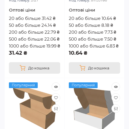
Код товару:
2127
Код товару:
sm55786
Оптові ціни
Оптові ціни
20 або більше 31.42 ₴
20 або більше 10.64 ₴
50 або більше 24.14 ₴
50 або більше 8.18 ₴
200 або більше 22.79 ₴
200 або більше 7.73 ₴
500 або більше 22.06 ₴
500 або більше 7.50 ₴
1000 або більше 19.99 ₴
1000 або більше 6.83 ₴
31.42 ₴
10.64 ₴
До кошика
До кошика
Популярний
Популярний