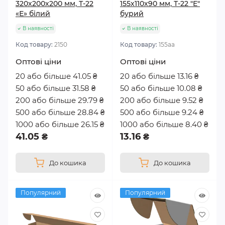
320х200х200 мм, Т-22
155х110х90 мм, Т-22 "Е"
«Е» білий
бурий
В наявності
В наявності
Код товару:
2150
Код товару:
155аа
Оптові ціни
Оптові ціни
20 або більше 41.05 ₴
20 або більше 13.16 ₴
50 або більше 31.58 ₴
50 або більше 10.08 ₴
200 або більше 29.79 ₴
200 або більше 9.52 ₴
500 або більше 28.84 ₴
500 або більше 9.24 ₴
1000 або більше 26.15 ₴
1000 або більше 8.40 ₴
41.05 ₴
13.16 ₴
До кошика
До кошика
Популярний
Популярний