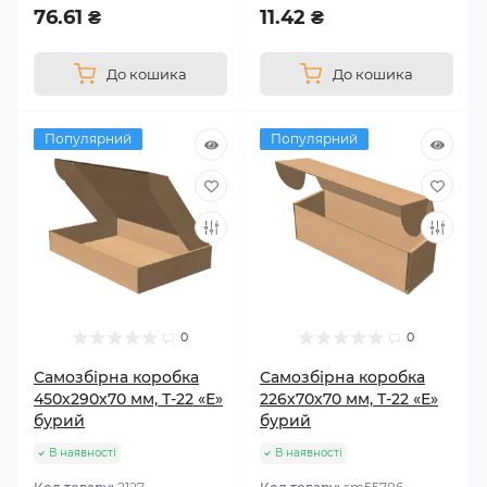
76.61 ₴
11.42 ₴
До кошика
До кошика
Популярний
Популярний
0
0
Самозбірна коробка
Самозбірна коробка
450х290х70 мм, Т-22 «Е»
226х70х70 мм, Т-22 «Е»
бурий
бурий
В наявності
В наявності