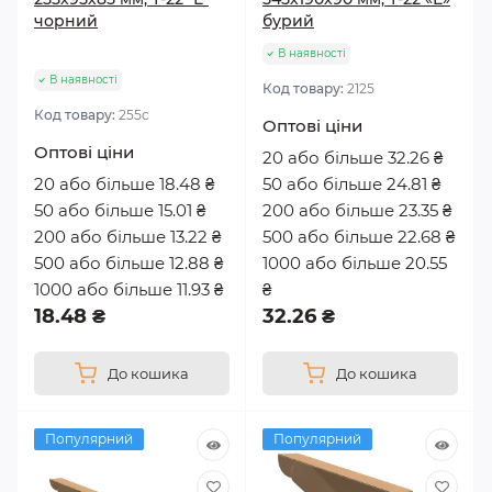
чорний
бурий
В наявності
В наявності
Код товару:
2125
Код товару:
255с
Оптові ціни
Оптові ціни
20 або більше 32.26 ₴
20 або більше 18.48 ₴
50 або більше 24.81 ₴
50 або більше 15.01 ₴
200 або більше 23.35 ₴
200 або більше 13.22 ₴
500 або більше 22.68 ₴
500 або більше 12.88 ₴
1000 або більше 20.55
1000 або більше 11.93 ₴
₴
18.48 ₴
32.26 ₴
До кошика
До кошика
Популярний
Популярний