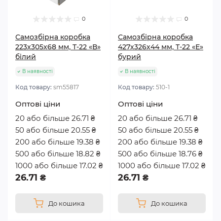
0
0
Самозбірна коробка
Самозбірна коробка
223х305х68 мм, Т-22 «В»
427х326х44 мм, Т-22 «Е»
білий
бурий
В наявності
В наявності
Код товару:
sm55817
Код товару:
510-1
Оптові ціни
Оптові ціни
20 або більше 26.71 ₴
20 або більше 26.71 ₴
50 або більше 20.55 ₴
50 або більше 20.55 ₴
200 або більше 19.38 ₴
200 або більше 19.38 ₴
500 або більше 18.82 ₴
500 або більше 18.76 ₴
1000 або більше 17.02 ₴
1000 або більше 17.02 ₴
26.71 ₴
26.71 ₴
До кошика
До кошика