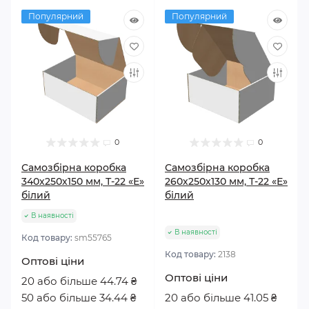
Популярний
Популярний
0
0
Самозбірна коробка
Самозбірна коробка
340х250х150 мм, Т-22 «Е»
260х250х130 мм, Т-22 «Е»
білий
білий
В наявності
В наявності
Код товару:
sm55765
Код товару:
2138
Оптові ціни
Оптові ціни
20 або більше 44.74 ₴
50 або більше 34.44 ₴
20 або більше 41.05 ₴