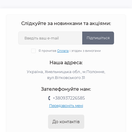
Слідкуйте за новинками та акціями:
Підпишіться
Я прочитав
Оплата
і згоден з вимогами
Наша адреса:
Україна, Хмельницька обл., м.Полонне,
вул.Вітковського 31
Зателефонуйте нам:
+380937226585
Передзвоніть мені
До контактів