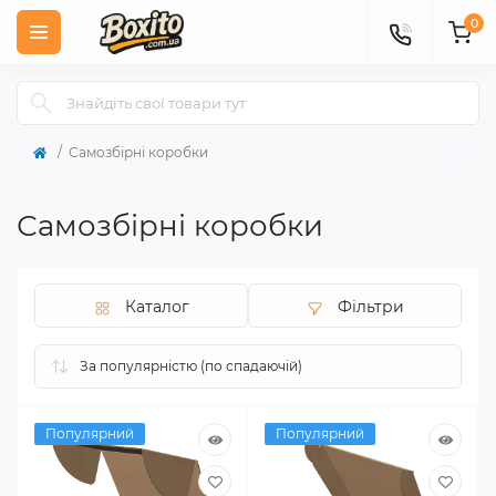
0
Самозбірні коробки
Самозбірні коробки
Каталог
Фільтри
Популярний
Популярний