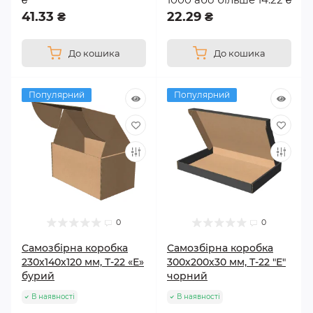
41.33 ₴
22.29 ₴
До кошика
До кошика
Популярний
Популярний
0
0
Самозбірна коробка
Самозбірна коробка
230х140х120 мм, Т-22 «Е»
300х200х30 мм, Т-22 "Е"
бурий
чорний
В наявності
В наявності