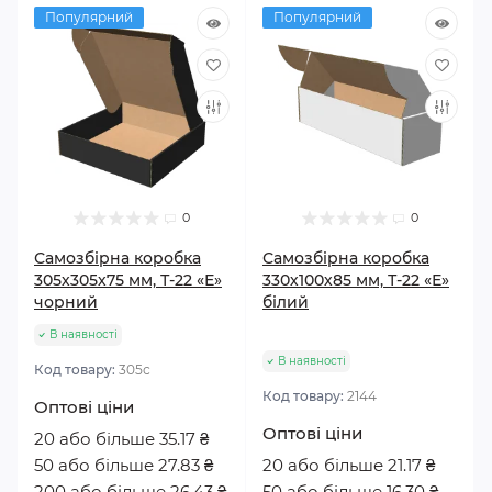
Популярний
Популярний
0
0
Самозбірна коробка
Самозбірна коробка
305х305х75 мм, Т-22 «Е»
330х100х85 мм, Т-22 «Е»
чорний
білий
В наявності
В наявності
Код товару:
305с
Код товару:
2144
Оптові ціни
Оптові ціни
20 або більше 35.17 ₴
50 або більше 27.83 ₴
20 або більше 21.17 ₴
200 або більше 26.43 ₴
50 або більше 16.30 ₴