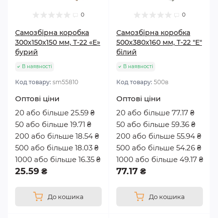
0
0
Самозбірна коробка
Самозбірна коробка
300х150х150 мм, Т-22 «Е»
500х380х160 мм, Т-22 "Е"
бурий
білий
В наявності
В наявності
Код товару:
sm55810
Код товару:
500в
Оптові ціни
Оптові ціни
20 або більше 25.59 ₴
20 або більше 77.17 ₴
50 або більше 19.71 ₴
50 або більше 59.36 ₴
200 або більше 18.54 ₴
200 або більше 55.94 ₴
500 або більше 18.03 ₴
500 або більше 54.26 ₴
1000 або більше 16.35 ₴
1000 або більше 49.17 ₴
25.59 ₴
77.17 ₴
До кошика
До кошика