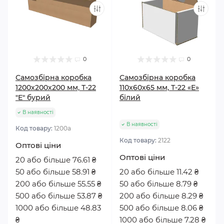
0
0
Самозбірна коробка
Самозбірна коробка
1200х200х200 мм, Т-22
110х60х65 мм, Т-22 «Е»
"Е" бурий
білий
В наявності
В наявності
Код товару:
1200а
Код товару:
2122
Оптові ціни
Оптові ціни
20 або більше 76.61 ₴
50 або більше 58.91 ₴
20 або більше 11.42 ₴
200 або більше 55.55 ₴
50 або більше 8.79 ₴
500 або більше 53.87 ₴
200 або більше 8.29 ₴
1000 або більше 48.83
500 або більше 8.06 ₴
₴
1000 або більше 7.28 ₴