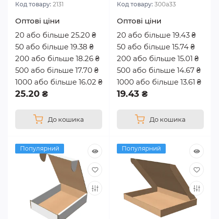
Код товару:
2131
Код товару:
300а33
Оптові ціни
Оптові ціни
20 або більше 25.20 ₴
20 або більше 19.43 ₴
50 або більше 19.38 ₴
50 або більше 15.74 ₴
200 або більше 18.26 ₴
200 або більше 15.01 ₴
500 або більше 17.70 ₴
500 або більше 14.67 ₴
1000 або більше 16.02 ₴
1000 або більше 13.61 ₴
25.20 ₴
19.43 ₴
До кошика
До кошика
Популярний
Популярний