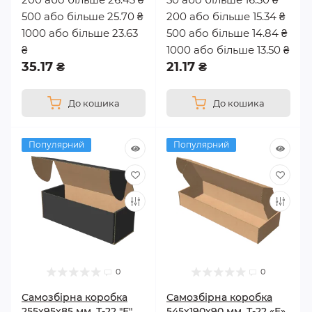
500 або більше 25.70 ₴
200 або більше 15.34 ₴
1000 або більше 23.63
500 або більше 14.84 ₴
₴
1000 або більше 13.50 ₴
35.17 ₴
21.17 ₴
До кошика
До кошика
Популярний
Популярний
0
0
Самозбірна коробка
Самозбірна коробка
255х95х85 мм, Т-22 "Е"
545х190х90 мм, Т-22 «Е»