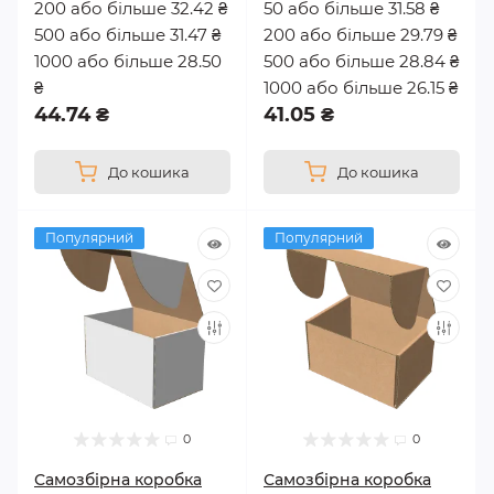
200 або більше 32.42 ₴
50 або більше 31.58 ₴
500 або більше 31.47 ₴
200 або більше 29.79 ₴
1000 або більше 28.50
500 або більше 28.84 ₴
₴
1000 або більше 26.15 ₴
44.74 ₴
41.05 ₴
До кошика
До кошика
Популярний
Популярний
0
0
Самозбірна коробка
Самозбірна коробка