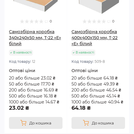
Не забувайте про можливість оформлення
доставки в Київ або інше місто України.
0
0
Самозбірна коробка
Самозбірна коробка
340х240х50 мм, Т-22 «Е»
400х400х150 мм, Т-22
білий
«Е» білий
В наявності
В наявності
Код товару:
12
Код товару:
509-8
Оптові ціни
Оптові ціни
20 або більше 23.02 ₴
20 або більше 64.18 ₴
50 або більше 17.70 ₴
50 або більше 49.39 ₴
200 або більше 16.69 ₴
200 або більше 46.54 ₴
500 або більше 16.18 ₴
500 або більше 45.14 ₴
1000 або більше 14.67 ₴
1000 або більше 40.94 ₴
23.02 ₴
64.18 ₴
До кошика
До кошика