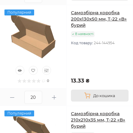
Самозбірна коробка
Популярний
200х130х50 мм, Т-22 «В»
бурий
В наявності
Код товару:
244-144954
13.33 ₴
0
До кошика
Самозбірна коробка
Популярний
210х210х35 мм, Т-22 «В»
бурий