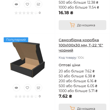
500 або більше 12.38 ₴
1000 або більше 11.54 ₴
16.18 ₴
0
До кошика
Самозбірна коробка
Популярний
100х100х30 мм, Т-22 "Е"
чорний
Код товару:
100с
Оптові ціни
20 або більше 7.62 ₴
50 або більше 6.38 ₴
200 або більше 6.16 ₴
500 або більше 6.05 ₴
1000 або більше 5.71 ₴
7.62 ₴
0
До кошика