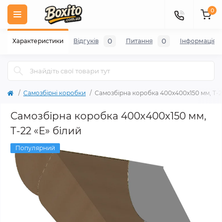
0
0
0
Характеристики
Відгуків
Питання
Iнформація
Самозбірні коробки
Самозбірна коробка 400х400х150 мм, Т-2
Самозбірна коробка 400х400х150 мм,
Т-22 «Е» білий
Популярний