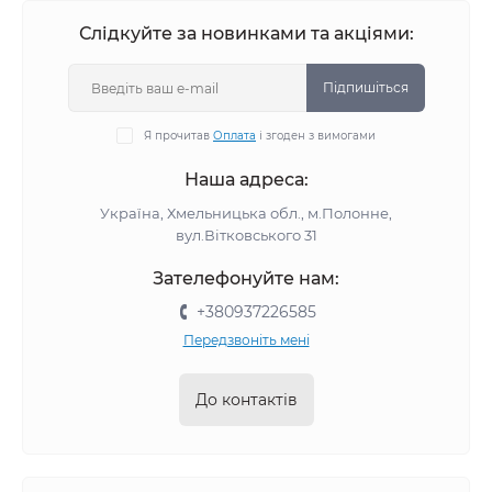
Слідкуйте за новинками та акціями:
Підпишіться
Я прочитав
Оплата
і згоден з вимогами
Наша адреса:
Україна, Хмельницька обл., м.Полонне,
вул.Вітковського 31
Зателефонуйте нам:
+380937226585
Передзвоніть мені
До контактів