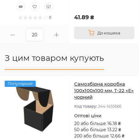
41.89 ₴
0
До кошика
З цим товаром купують
Самозбірна коробка
Популярний
100x100x100 мм, Т-22 «Е»
чорний
Код товару:
244-1455666
Оптові ціни
20 або більше 16.18 ₴
50 або більше 13.22 ₴
200 або більше 12.66 ₴