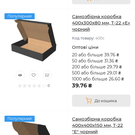
Самозбірна коробка
Популярний
400х300х80 мм, Т-22 «Е»
чорний
Код товару:
400с
Оптові ціни
20 або більше 39.76 ₴
50 або більше 31.36 ₴
200 або більше 29.79 ₴
500 або більше 29.01 ₴
1000 або більше 26.60 ₴
39.76 ₴
0
До кошика
Самозбірна коробка
Популярний
400х400х150 мм, Т-22
"Е" чорний