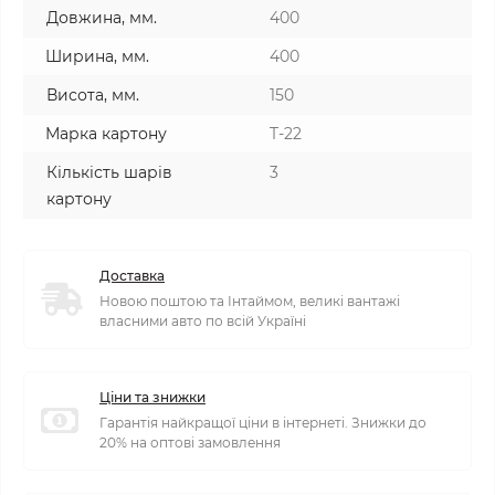
Довжина, мм.
400
Ширина, мм.
400
Висота, мм.
150
Марка картону
T-22
Кількість шарів
3
картону
Доставка
Новою поштою та Інтаймом, великі вантажі
власними авто по всій Україні
Ціни та знижки
Гарантія найкращої ціни в інтернеті. Знижки до
20% на оптові замовлення