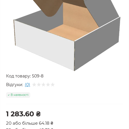
Код товару:
509-8
Відгуки:
(0)
В наявності
1 283.60 ₴
20 або більше 64.18 ₴