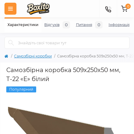
0
0
0
Характеристики
Відгуків
Питання
Iнформація
Самозбірні коробки
Самозбірна коробка 509х250х50 мм, Т-22
Самозбірна коробка 509х250х50 мм,
Т-22 «Е» білий
Популярний