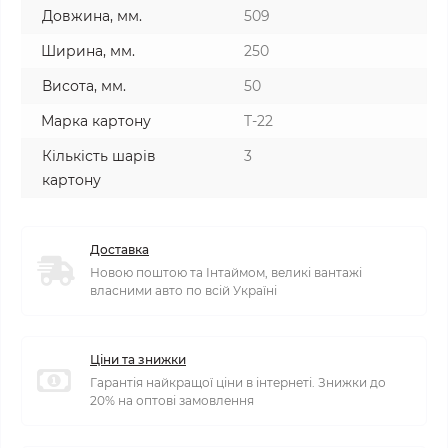
Довжина, мм.
509
Ширина, мм.
250
Висота, мм.
50
Марка картону
T-22
Кількість шарів
3
картону
Доставка
Новою поштою та Інтаймом, великі вантажі
власними авто по всій Україні
Ціни та знижки
Гарантія найкращої ціни в інтернеті. Знижки до
20% на оптові замовлення