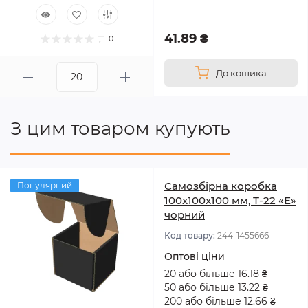
41.89 ₴
0
До кошика
З цим товаром купують
Самозбірна коробка
Популярний
100x100x100 мм, Т-22 «Е»
чорний
Код товару:
244-1455666
Оптові ціни
20 або більше 16.18 ₴
50 або більше 13.22 ₴
200 або більше 12.66 ₴