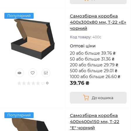
Самозбірна коробка
Популярний
400х300х80 мм, Т-22 «Е»
чорний
Код товару:
400с
Оптові ціни
20 або більше 39.76 ₴
50 або більше 31.36 ₴
200 або більше 29.79 ₴
500 або більше 29.01 ₴
1000 або більше 26.60 ₴
39.76 ₴
0
До кошика
Самозбірна коробка
Популярний
400х400х150 мм, Т-22
"Е" чорний