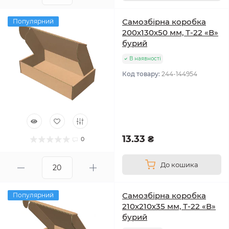
Самозбірна коробка
Популярний
200х130х50 мм, Т-22 «В»
бурий
В наявності
Код товару:
244-144954
13.33 ₴
0
До кошика
Самозбірна коробка
Популярний
210х210х35 мм, Т-22 «В»
бурий