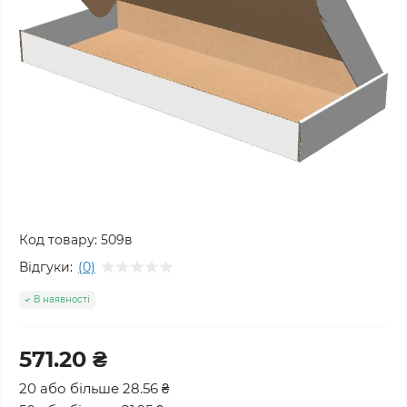
Код товару:
509в
Відгуки:
(0)
В наявності
571.20 ₴
20 або більше 28.56 ₴