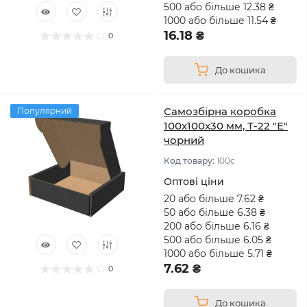
500 або більше 12.38 ₴
1000 або більше 11.54 ₴
16.18 ₴
0
До кошика
Самозбірна коробка
Популярний
100х100х30 мм, Т-22 "Е"
чорний
Код товару:
100с
Оптові ціни
20 або більше 7.62 ₴
50 або більше 6.38 ₴
200 або більше 6.16 ₴
500 або більше 6.05 ₴
1000 або більше 5.71 ₴
7.62 ₴
0
До кошика