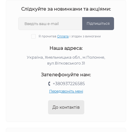
Слідкуйте за новинками та акціями:
Підпишіться
Я прочитав
Оплата
і згоден з вимогами
Наша адреса:
Україна, Хмельницька обл., м.Полонне,
вул.Вітковського 31
Зателефонуйте нам:
+380937226585
Передзвоніть мені
До контактів