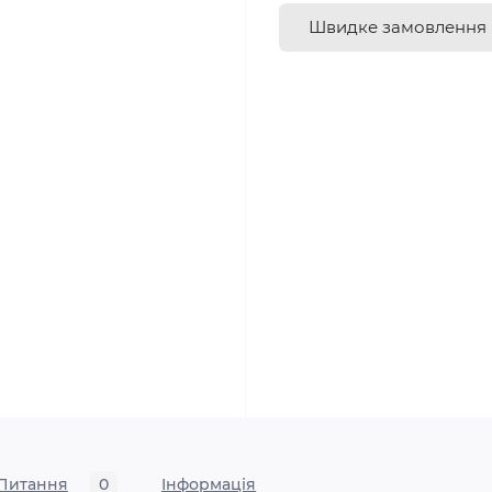
Швидке замовлення
Питання
0
Iнформація