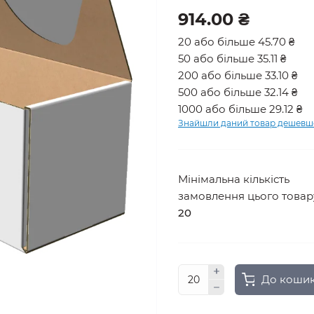
914.00 ₴
20 або більше 45.70 ₴
50 або більше 35.11 ₴
200 або більше 33.10 ₴
500 або більше 32.14 ₴
1000 або більше 29.12 ₴
Знайшли даний товар дешевш
Мінімальна кількість
замовлення цього товар
20
До коши