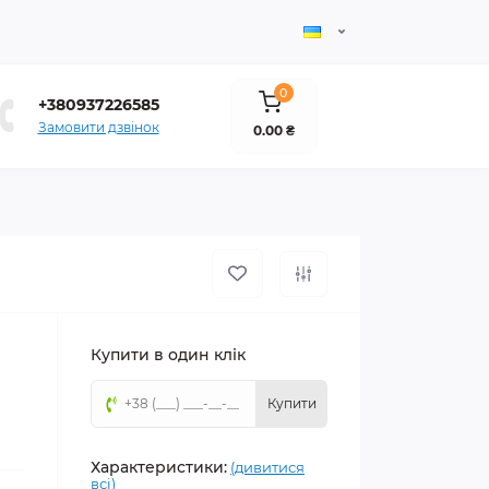
0
+380937226585
Замовити дзвінок
0.00 ₴
Купити в один клік
Купити
Характеристики:
(дивитися
всі)