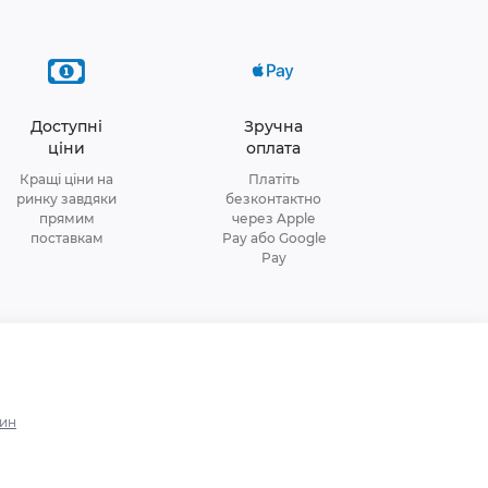
Доступні
Зручна
ціни
оплата
Кращі ціни на
Платіть
ринку завдяки
безконтактно
прямим
через Apple
поставкам
Pay або Google
Pay
зин