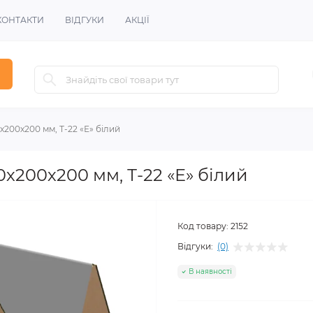
КОНТАКТИ
ВІДГУКИ
АКЦІЇ
200х200 мм, Т-22 «Е» білий
х200х200 мм, Т-22 «Е» білий
Код товару:
2152
Відгуки:
(0)
В наявності