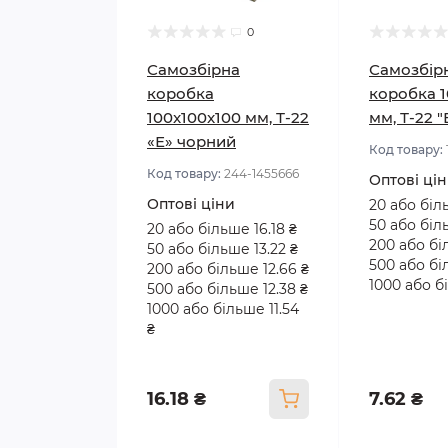
0
Самозбірна
Самозбір
коробка
коробка 1
100x100x100 мм, Т-22
мм, Т-22 
«Е» чорний
Код товару:
Код товару:
244-1455666
Оптові ці
Оптові ціни
20 або біл
50 або біл
20 або більше 16.18 ₴
200 або бі
50 або більше 13.22 ₴
500 або бі
200 або більше 12.66 ₴
1000 або бі
500 або більше 12.38 ₴
1000 або більше 11.54
₴
16.18 ₴
7.62 ₴