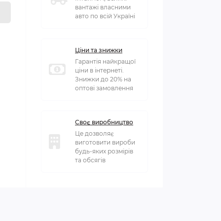
вантажі власними
авто по всій Україні
Ціни та знижки
Гарантія найкращої
ціни в інтернеті.
Знижки до 20% на
оптові замовлення
Своє виробництво
Це дозволяє
виготовити вироби
будь-яких розмірів
та обсягів