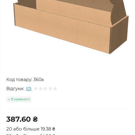
Код товару:
360а
Відгуки:
(0)
В наявності
387.60 ₴
20 або більше 19.38 ₴