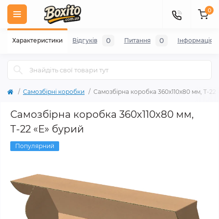
0
0
0
Характеристики
Відгуків
Питання
Iнформація
Самозбірні коробки
Самозбірна коробка 360х110х80 мм, Т-22 
Самозбірна коробка 360х110х80 мм,
Т-22 «Е» бурий
Популярний