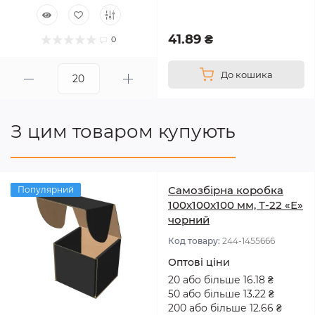
41.89 ₴
0
До кошика
З цим товаром купують
Самозбірна коробка
Популярний
100x100x100 мм, Т-22 «Е»
чорний
Код товару:
244-1455666
Оптові ціни
20 або більше 16.18 ₴
50 або більше 13.22 ₴
200 або більше 12.66 ₴