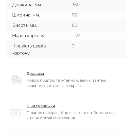
Довжина, мм.
360
Ширина, мм.
110
Висота, мм.
80
Марка картону
T-22
Кількість шарів
3
картону
Доставка
Новою поштою та Інтаймом, великі вантажі
власними авто по всій Україні
Ціни та знижки
Гарантія найкращої ціни в інтернеті. Знижки до
20% на оптові замовлення