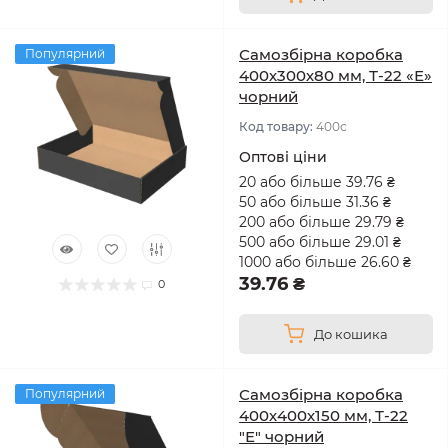
Самозбірна коробка
Популярний
400х300х80 мм, Т-22 «Е»
чорний
Код товару:
400с
Оптові ціни
20 або більше 39.76 ₴
50 або більше 31.36 ₴
200 або більше 29.79 ₴
500 або більше 29.01 ₴
1000 або більше 26.60 ₴
39.76 ₴
0
До кошика
Самозбірна коробка
Популярний
400х400х150 мм, Т-22
"Е" чорний