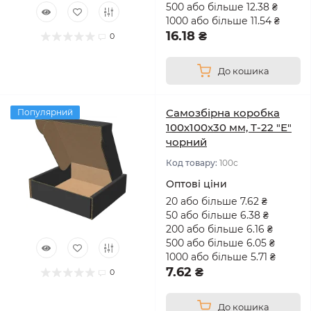
500 або більше 12.38 ₴
1000 або більше 11.54 ₴
16.18 ₴
0
До кошика
Самозбірна коробка
Популярний
100х100х30 мм, Т-22 "Е"
чорний
Код товару:
100с
Оптові ціни
20 або більше 7.62 ₴
50 або більше 6.38 ₴
200 або більше 6.16 ₴
500 або більше 6.05 ₴
1000 або більше 5.71 ₴
7.62 ₴
0
До кошика