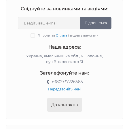
Слідкуйте за новинками та акціями:
Підпишіться
Я прочитав
Оплата
і згоден з вимогами
Наша адреса:
Україна, Хмельницька обл., м.Полонне,
вул.Вітковського 31
Зателефонуйте нам:
+380937226585
Передзвоніть мені
До контактів