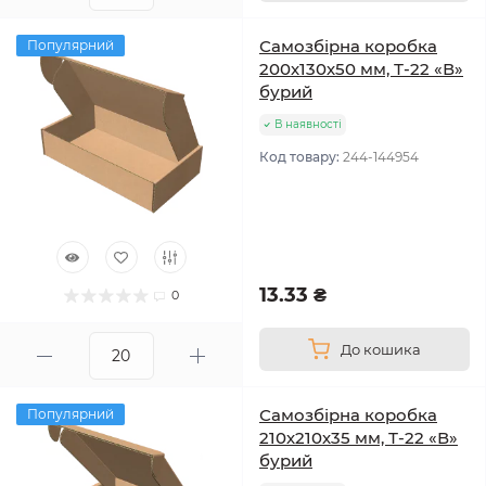
Самозбірна коробка
Популярний
200х130х50 мм, Т-22 «В»
бурий
В наявності
Код товару:
244-144954
13.33 ₴
0
До кошика
Самозбірна коробка
Популярний
210х210х35 мм, Т-22 «В»
бурий