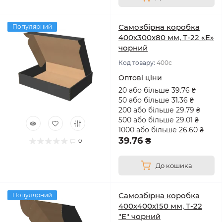
Самозбірна коробка
Популярний
400х300х80 мм, Т-22 «Е»
чорний
Код товару:
400с
Оптові ціни
20 або більше 39.76 ₴
50 або більше 31.36 ₴
200 або більше 29.79 ₴
500 або більше 29.01 ₴
1000 або більше 26.60 ₴
39.76 ₴
0
До кошика
Самозбірна коробка
Популярний
400х400х150 мм, Т-22
"Е" чорний