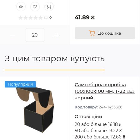
41.89 ₴
0
До кошика
З цим товаром купують
Самозбірна коробка
Популярний
100x100x100 мм, Т-22 «Е»
чорний
Код товару:
244-1455666
Оптові ціни
20 або більше 16.18 ₴
50 або більше 13.22 ₴
200 або більше 12.66 ₴