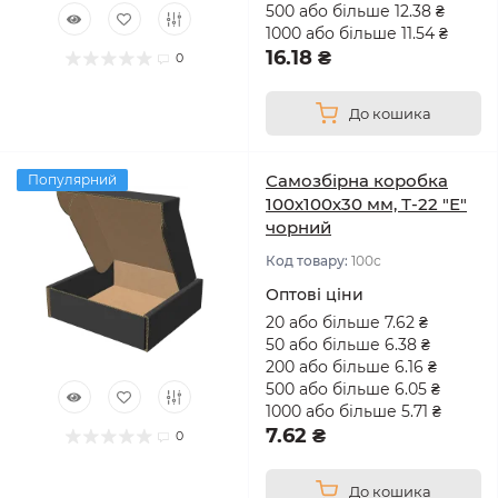
500 або більше 12.38 ₴
1000 або більше 11.54 ₴
16.18 ₴
0
До кошика
Самозбірна коробка
Популярний
100х100х30 мм, Т-22 "Е"
чорний
Код товару:
100с
Оптові ціни
20 або більше 7.62 ₴
50 або більше 6.38 ₴
200 або більше 6.16 ₴
500 або більше 6.05 ₴
1000 або більше 5.71 ₴
7.62 ₴
0
До кошика