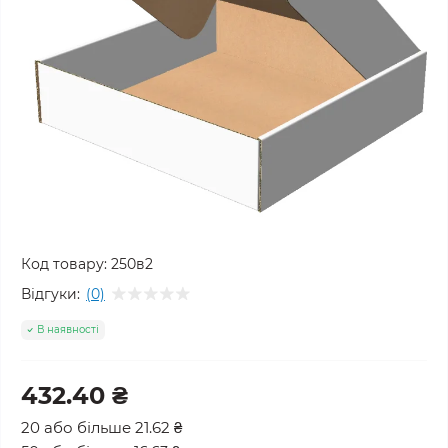
Код товару:
250в2
Відгуки:
(0)
В наявності
432.40 ₴
20 або більше 21.62 ₴