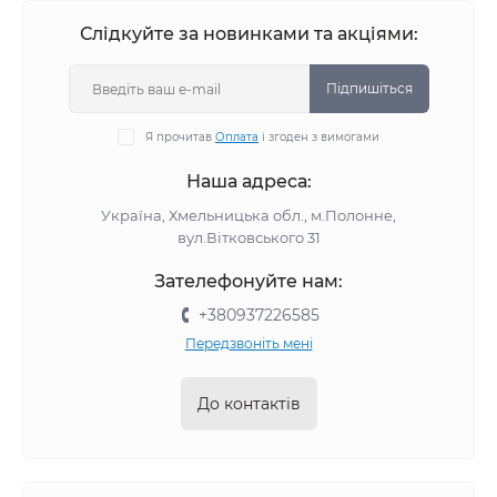
Слідкуйте за новинками та акціями:
Підпишіться
Я прочитав
Оплата
і згоден з вимогами
Наша адреса:
Україна, Хмельницька обл., м.Полонне,
вул.Вітковського 31
Зателефонуйте нам:
+380937226585
Передзвоніть мені
До контактів