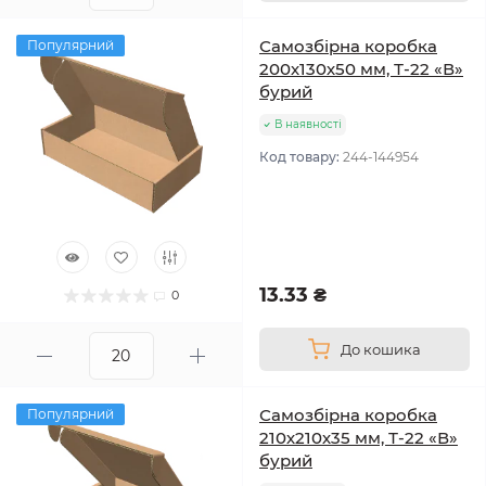
Самозбірна коробка
Популярний
200х130х50 мм, Т-22 «В»
бурий
В наявності
Код товару:
244-144954
13.33 ₴
0
До кошика
Самозбірна коробка
Популярний
210х210х35 мм, Т-22 «В»
бурий