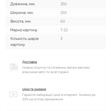
Довжина, мм.
250
Ширина, мм.
250
Висота, мм.
60
Марка картону
T-22
Кількість шарів
3
картону
Доставка
Новою поштою та Інтаймом, великі вантажі
власними авто по всій Україні
Ціни та знижки
Гарантія найкращої ціни в інтернеті. Знижки до
20% на оптові замовлення