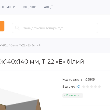
КОНТАКТИ
ВІДГУКИ
АКЦІЇ
140х140 мм, Т-22 «Е» білий
х140х140 мм, Т-22 «Е» білий
Код товару:
sm55809
Відгуки:
(0)
В наявності