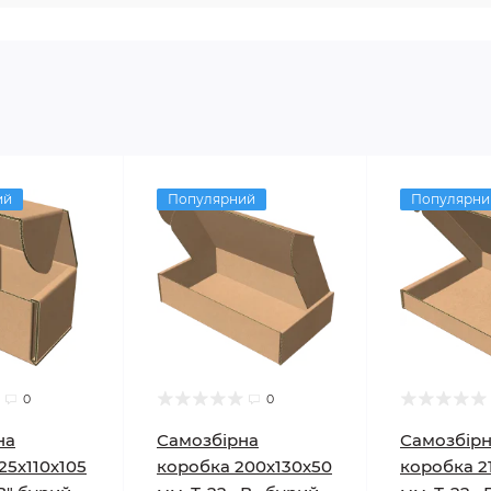
ий
Популярний
Популярни
0
0
на
Самозбірна
Самозбір
25х110х105
коробка 200х130х50
коробка 2