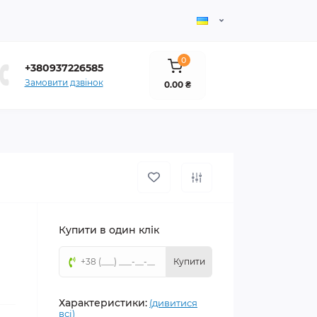
0
+380937226585
Замовити дзвінок
0.00 ₴
Купити в один клік
Купити
Характеристики:
(дивитися
всі)