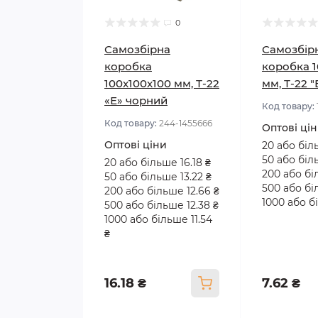
0
Самозбірна
Самозбір
коробка
коробка 1
100x100x100 мм, Т-22
мм, Т-22 
«Е» чорний
Код товару:
Код товару:
244-1455666
Оптові ці
Оптові ціни
20 або біл
50 або біл
20 або більше 16.18 ₴
200 або бі
50 або більше 13.22 ₴
500 або бі
200 або більше 12.66 ₴
1000 або бі
500 або більше 12.38 ₴
1000 або більше 11.54
₴
16.18 ₴
7.62 ₴