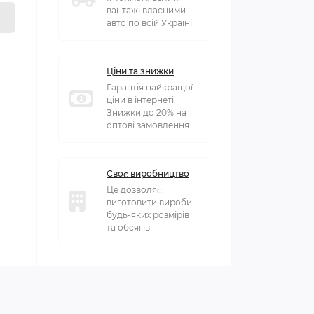
вантажі власними
авто по всій Україні
Ціни та знижки
Гарантія найкращої
ціни в інтернеті.
Знижки до 20% на
оптові замовлення
Своє виробництво
Це дозволяє
виготовити вироби
будь-яких розмірів
та обсягів