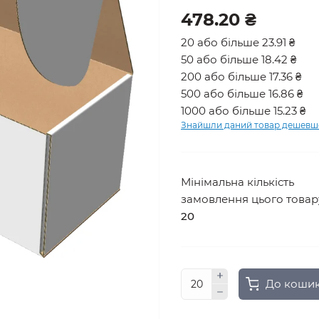
478.20 ₴
20 або більше 23.91 ₴
50 або більше 18.42 ₴
200 або більше 17.36 ₴
500 або більше 16.86 ₴
1000 або більше 15.23 ₴
Знайшли даний товар дешевш
Мінімальна кількість
замовлення цього товар
20
До коши