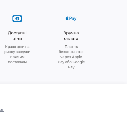
Доступні
Зручна
ціни
оплата
Кращі ціни на
Платіть
ринку завдяки
безконтактно
прямим
через Apple
поставкам
Pay або Google
Pay
зин