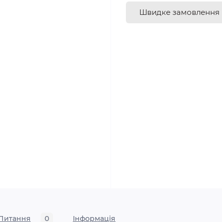
Швидке замовлення
Питання
0
Iнформація