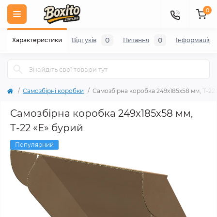
0
0
0
Характеристики
Відгуків
Питання
Iнформація
Самозбірні коробки
Самозбірна коробка 249х185х58 мм, Т-22
Самозбірна коробка 249х185х58 мм,
Т-22 «Е» бурий
Популярний