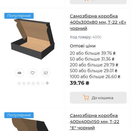
Самозбірна коробка
Популярний
400х300х80 мм, Т-22 «Е»
чорний
Код товару:
400с
Оптові ціни
20 або більше 39.76 ₴
50 або більше 31.36 ₴
200 або більше 29.79 ₴
500 або більше 29.01 ₴
1000 або більше 26.60 ₴
39.76 ₴
0
До кошика
Самозбірна коробка
Популярний
400х400х150 мм, Т-22
"Е" чорний