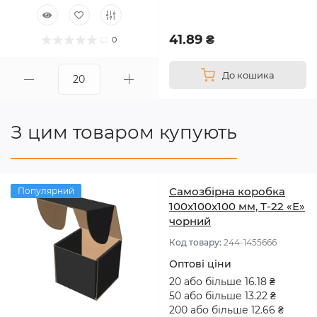
41.89 ₴
0
До кошика
З цим товаром купують
Самозбірна коробка
Популярний
100x100x100 мм, Т-22 «Е»
чорний
Код товару:
244-1455666
Оптові ціни
20 або більше 16.18 ₴
50 або більше 13.22 ₴
200 або більше 12.66 ₴