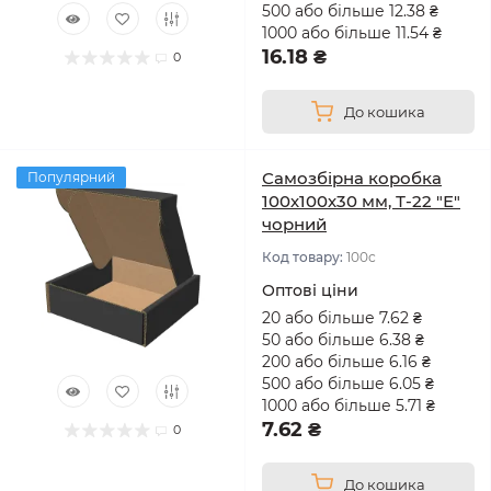
500 або більше 12.38 ₴
1000 або більше 11.54 ₴
16.18 ₴
0
До кошика
Самозбірна коробка
Популярний
100х100х30 мм, Т-22 "Е"
чорний
Код товару:
100с
Оптові ціни
20 або більше 7.62 ₴
50 або більше 6.38 ₴
200 або більше 6.16 ₴
500 або більше 6.05 ₴
1000 або більше 5.71 ₴
7.62 ₴
0
До кошика