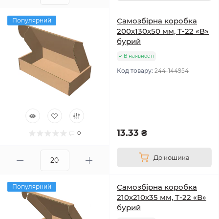
Самозбірна коробка
Популярний
200х130х50 мм, Т-22 «В»
бурий
В наявності
Код товару:
244-144954
13.33 ₴
0
До кошика
Самозбірна коробка
Популярний
210х210х35 мм, Т-22 «В»
бурий