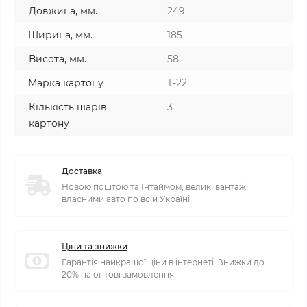
Довжина, мм.
249
Ширина, мм.
185
Висота, мм.
58
Марка картону
T-22
Кількість шарів
3
картону
Доставка
Новою поштою та Інтаймом, великі вантажі
власними авто по всій Україні
Ціни та знижки
Гарантія найкращої ціни в інтернеті. Знижки до
20% на оптові замовлення