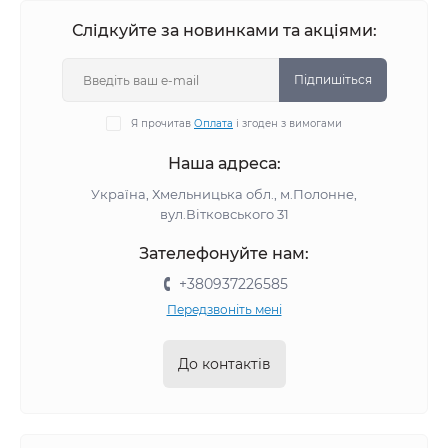
Слідкуйте за новинками та акціями:
Підпишіться
Я прочитав
Оплата
і згоден з вимогами
Наша адреса:
Україна, Хмельницька обл., м.Полонне,
вул.Вітковського 31
Зателефонуйте нам:
+380937226585
Передзвоніть мені
До контактів