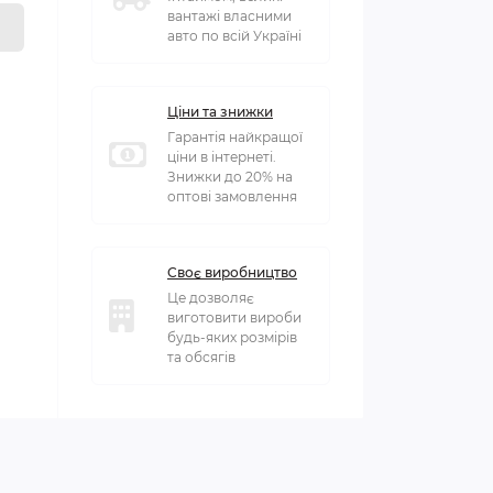
вантажі власними
авто по всій Україні
Ціни та знижки
Гарантія найкращої
ціни в інтернеті.
Знижки до 20% на
оптові замовлення
Своє виробництво
Це дозволяє
виготовити вироби
будь-яких розмірів
та обсягів