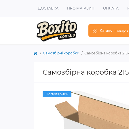
ДОСТАВКА
ПРО МАГАЗИН
ОПЛАТА
Каталог товарів
Самозбірні коробки
Самозбірна коробка 215х4
Самозбірна коробка 215х
Популярний