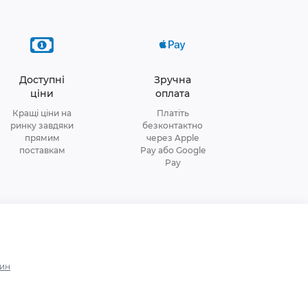
Доступні
Зручна
ціни
оплата
Кращі ціни на
Платіть
ринку завдяки
безконтактно
прямим
через Apple
поставкам
Pay або Google
Pay
зин