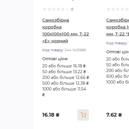
0
Самозбірна
Самозбір
коробка
коробка 1
100x100x100 мм, Т-22
мм, Т-22 
«Е» чорний
Код товару:
Код товару:
244-1455666
Оптові ці
Оптові ціни
20 або біл
50 або біл
20 або більше 16.18 ₴
200 або бі
50 або більше 13.22 ₴
500 або бі
200 або більше 12.66 ₴
1000 або бі
500 або більше 12.38 ₴
1000 або більше 11.54
₴
16.18 ₴
7.62 ₴