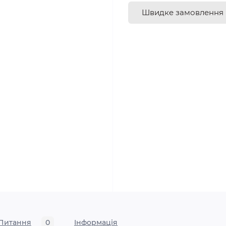
Швидке замовлення
Питання
0
Iнформація