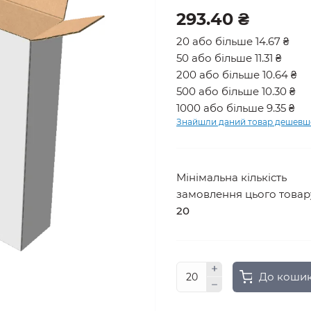
293.40 ₴
20 або більше 14.67 ₴
50 або більше 11.31 ₴
200 або більше 10.64 ₴
500 або більше 10.30 ₴
1000 або більше 9.35 ₴
Знайшли даний товар дешевш
Мінімальна кількість
замовлення цього товар
20
До коши