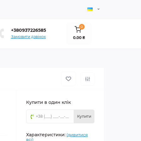
0
+380937226585
Замовити дзвінок
0.00 ₴
Купити в один клік
Купити
Характеристики:
(дивитися
всі)