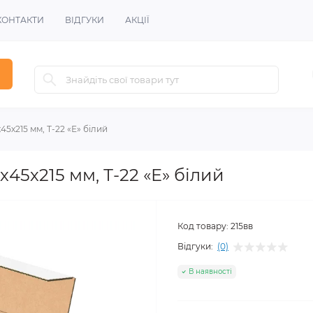
КОНТАКТИ
ВІДГУКИ
АКЦІЇ
5х215 мм, Т-22 «Е» білий
45х215 мм, Т-22 «Е» білий
Код товару:
215вв
Відгуки:
(0)
В наявності