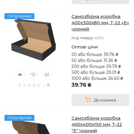
Самозбірна коробка
Популярний
400х300х80 мм, Т-22 «Е»
чорний
Код товару:
400с
Оптові ціни
20 або більше 39.76 ₴
50 або більше 31.36 ₴
200 або більше 29.79 ₴
500 або більше 29.01 ₴
1000 або більше 26.60 ₴
39.76 ₴
0
До кошика
Самозбірна коробка
Популярний
400х400х150 мм, Т-22
"Е" чорний