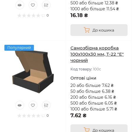
500 або більше 12.38 ₴
1000 або більше 11.54 ₴
16.18 ₴
0
До кошика
Самозбірна коробка
Популярний
100х100х30 мм, Т-22 "Е"
чорний
Код товару:
100с
Оптові ціни
20 або більше 7.62 ₴
50 або більше 6.38 ₴
200 або більше 6.16 ₴
500 або більше 6.05 ₴
1000 або більше 5.71 ₴
7.62 ₴
0
До кошика