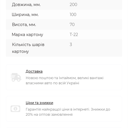
Довжина, мм.
200
Ширина, мм.
100
Висота, мм.
70
Марка картону
T-22
Кількість шарів
3
картону
Доставка
Новою поштою та Інтаймом, великі вантажі
власними авто по всій Україні
Ціни та знижки
Гарантія найкращої ціни в інтернеті. Знижки до
20% на оптові замовлення