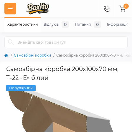
0
0
0
Характеристики
Відгуків
Питання
Iнформація
Самозбірні коробки
Самозбірна коробка 200x100x70 мм, Т-22 
Самозбірна коробка 200x100x70 мм,
Т-22 «Е» білий
Популярний