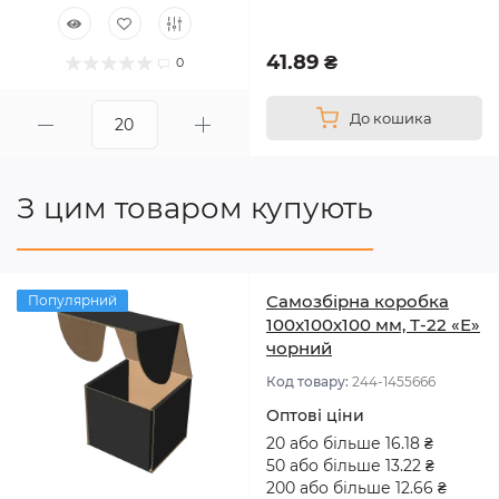
41.89 ₴
0
До кошика
З цим товаром купують
Самозбірна коробка
Популярний
100x100x100 мм, Т-22 «Е»
чорний
Код товару:
244-1455666
Оптові ціни
20 або більше 16.18 ₴
50 або більше 13.22 ₴
200 або більше 12.66 ₴