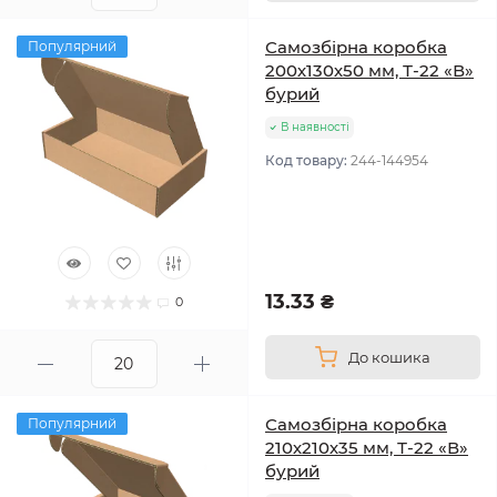
Самозбірна коробка
Популярний
200х130х50 мм, Т-22 «В»
бурий
В наявності
Код товару:
244-144954
13.33 ₴
0
До кошика
Самозбірна коробка
Популярний
210х210х35 мм, Т-22 «В»
бурий