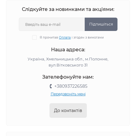
Слідкуйте за новинками та акціями:
Підпишіться
Я прочитав
Оплата
і згоден з вимогами
Наша адреса:
Україна, Хмельницька обл., м.Полонне,
вул.Вітковського 31
Зателефонуйте нам:
+380937226585
Передзвоніть мені
До контактів