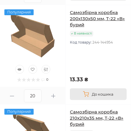
Самозбірна коробка
Популярний
200х130х50 мм, Т-22 «В»
бурий
В наявності
Код товару:
244-144954
13.33 ₴
0
До кошика
Самозбірна коробка
Популярний
210х210х35 мм, Т-22 «В»
бурий