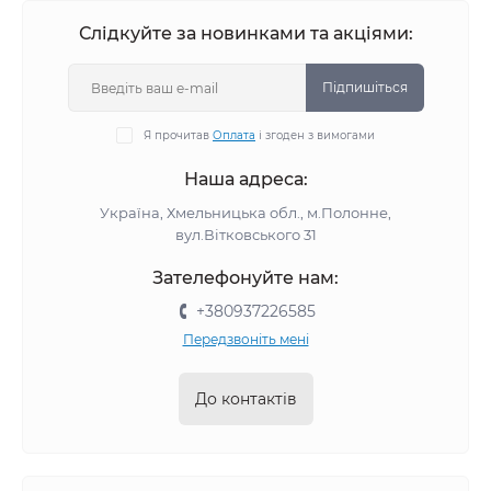
Слідкуйте за новинками та акціями:
Підпишіться
Я прочитав
Оплата
і згоден з вимогами
Наша адреса:
Україна, Хмельницька обл., м.Полонне,
вул.Вітковського 31
Зателефонуйте нам:
+380937226585
Передзвоніть мені
До контактів