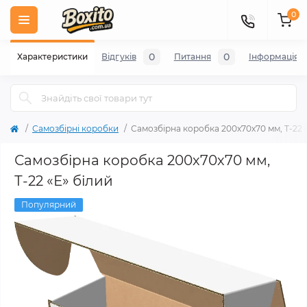
0
0
0
Характеристики
Відгуків
Питання
Iнформація
Самозбірні коробки
Самозбірна коробка 200х70х70 мм, Т-22 
Самозбірна коробка 200х70х70 мм,
Т-22 «Е» білий
Популярний