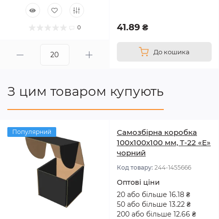
41.89 ₴
0
До кошика
З цим товаром купують
Самозбірна коробка
Популярний
100x100x100 мм, Т-22 «Е»
чорний
Код товару:
244-1455666
Оптові ціни
20 або більше 16.18 ₴
50 або більше 13.22 ₴
200 або більше 12.66 ₴