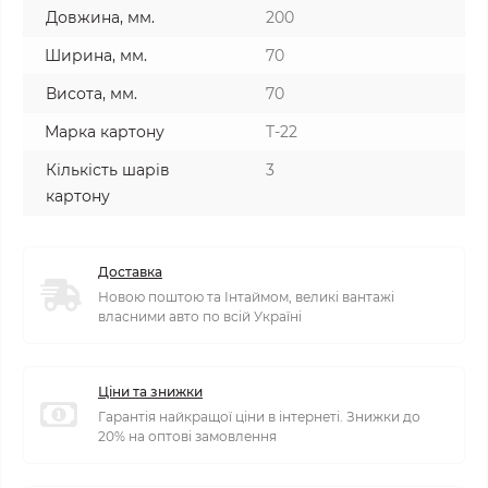
Довжина, мм.
200
Ширина, мм.
70
Висота, мм.
70
Марка картону
T-22
Кількість шарів
3
картону
Доставка
Новою поштою та Інтаймом, великі вантажі
власними авто по всій Україні
Ціни та знижки
Гарантія найкращої ціни в інтернеті. Знижки до
20% на оптові замовлення