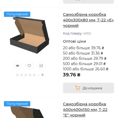
Самозбірна коробка
Популярний
400х300х80 мм, Т-22 «Е»
чорний
Код товару:
400с
Оптові ціни
20 або більше 39.76 ₴
50 або більше 31.36 ₴
200 або більше 29.79 ₴
500 або більше 29.01 ₴
1000 або більше 26.60 ₴
39.76 ₴
0
До кошика
Самозбірна коробка
Популярний
400х400х150 мм, Т-22
"Е" чорний