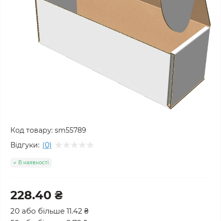
Код товару:
sm55789
Відгуки:
(0)
В наявності
228.40 ₴
20 або більше 11.42 ₴