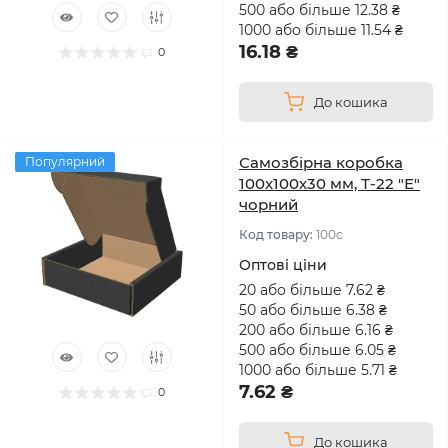
500 або більше 12.38 ₴
1000 або більше 11.54 ₴
16.18 ₴
0
До кошика
Самозбірна коробка
Популярний
100х100х30 мм, Т-22 "Е"
чорний
Код товару:
100с
Оптові ціни
20 або більше 7.62 ₴
50 або більше 6.38 ₴
200 або більше 6.16 ₴
500 або більше 6.05 ₴
1000 або більше 5.71 ₴
7.62 ₴
0
До кошика