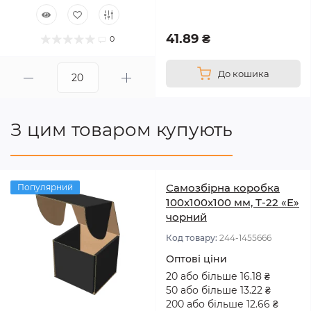
41.89 ₴
0
До кошика
З цим товаром купують
Самозбірна коробка
Популярний
100x100x100 мм, Т-22 «Е»
чорний
Код товару:
244-1455666
Оптові ціни
20 або більше 16.18 ₴
50 або більше 13.22 ₴
200 або більше 12.66 ₴