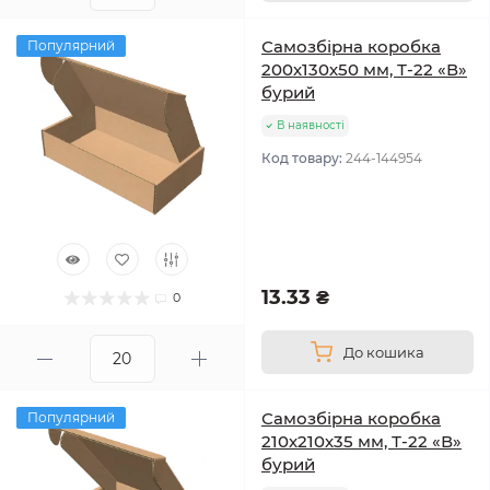
Самозбірна коробка
Популярний
200х130х50 мм, Т-22 «В»
бурий
В наявності
Код товару:
244-144954
13.33 ₴
0
До кошика
Самозбірна коробка
Популярний
210х210х35 мм, Т-22 «В»
бурий