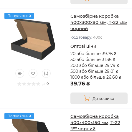
Самозбірна коробка
Популярний
400х300х80 мм, Т-22 «Е»
чорний
Код товару:
400с
Оптові ціни
20 або більше 39.76 ₴
50 або більше 31.36 ₴
200 або більше 29.79 ₴
500 або більше 29.01 ₴
1000 або більше 26.60 ₴
39.76 ₴
0
До кошика
Самозбірна коробка
Популярний
400х400х150 мм, Т-22
"Е" чорний