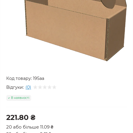
Код товару:
195аа
Відгуки:
(0)
В наявності
221.80 ₴
20 або більше 11.09 ₴