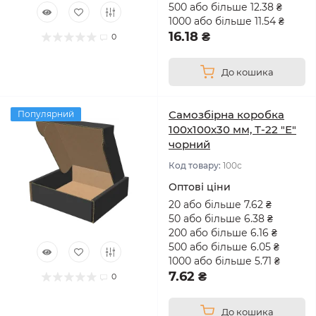
500 або більше 12.38 ₴
1000 або більше 11.54 ₴
16.18 ₴
0
До кошика
Самозбірна коробка
Популярний
100х100х30 мм, Т-22 "Е"
чорний
Код товару:
100с
Оптові ціни
20 або більше 7.62 ₴
50 або більше 6.38 ₴
200 або більше 6.16 ₴
500 або більше 6.05 ₴
1000 або більше 5.71 ₴
7.62 ₴
0
До кошика