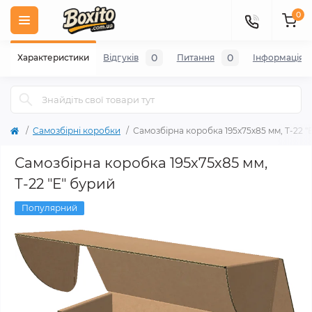
0
0
0
Характеристики
Відгуків
Питання
Iнформація
Самозбірні коробки
Самозбірна коробка 195х75х85 мм, Т-22 "
Самозбірна коробка 195х75х85 мм,
Т-22 "Е" бурий
Популярний