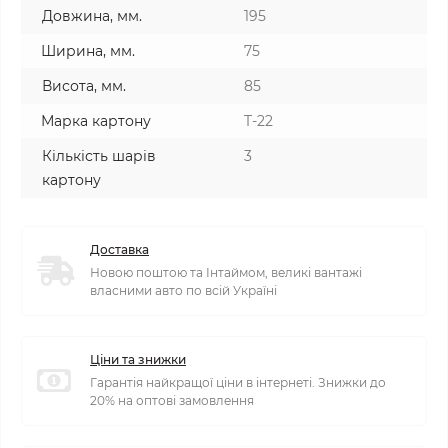
Довжина, мм.
195
Ширина, мм.
75
Висота, мм.
85
Марка картону
T-22
Кількість шарів
3
картону
Доставка
Новою поштою та Інтаймом, великі вантажі
власними авто по всій Україні
Ціни та знижки
Гарантія найкращої ціни в інтернеті. Знижки до
20% на оптові замовлення