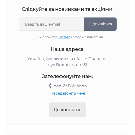
Слідкуйте за новинками та акціями:
Підпишіться
Я прочитав
Оплата
і згоден з вимогами
Наша адреса:
Україна, Хмельницька обл., м.Полонне,
вул.Вітковського 31
Зателефонуйте нам:
+380937226585
Передзвоніть мені
До контактів