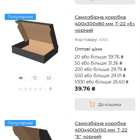
Самозбірна коробка
Популярний
400х300х80 мм, Т-22 «Е»
чорний
Код товару:
400с
Оптові ціни
20 або більше 39.76 ₴
50 або більше 31.36 ₴
200 або більше 29.79 ₴
500 або більше 29.01 ₴
1000 або більше 26.60 ₴
39.76 ₴
0
До кошика
Самозбірна коробка
Популярний
400х400х150 мм, Т-22
"Е" чорний