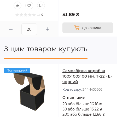
41.89 ₴
0
До кошика
З цим товаром купують
Самозбірна коробка
Популярний
100x100x100 мм, Т-22 «Е»
чорний
Код товару:
244-1455666
Оптові ціни
20 або більше 16.18 ₴
50 або більше 13.22 ₴
200 або більше 12.66 ₴