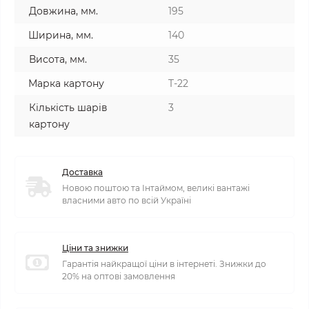
Довжина, мм.
195
Ширина, мм.
140
Висота, мм.
35
Марка картону
T-22
Кількість шарів
3
картону
Доставка
Новою поштою та Інтаймом, великі вантажі
власними авто по всій Україні
Ціни та знижки
Гарантія найкращої ціни в інтернеті. Знижки до
20% на оптові замовлення