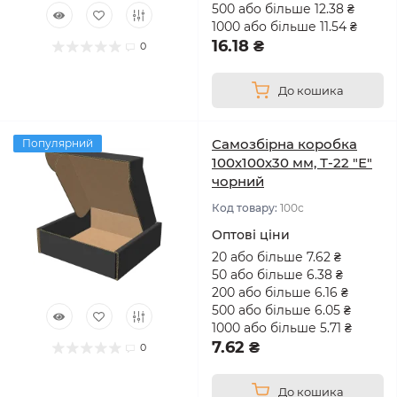
500 або більше 12.38 ₴
1000 або більше 11.54 ₴
16.18 ₴
0
До кошика
Самозбірна коробка
Популярний
100х100х30 мм, Т-22 "Е"
чорний
Код товару:
100с
Оптові ціни
20 або більше 7.62 ₴
50 або більше 6.38 ₴
200 або більше 6.16 ₴
500 або більше 6.05 ₴
1000 або більше 5.71 ₴
7.62 ₴
0
До кошика