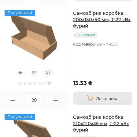
Самозбірна коробка
Популярний
200х130х50 мм, Т-22 «В»
бурий
В наявності
Код товару:
244-144954
13.33 ₴
0
До кошика
Самозбірна коробка
Популярний
210х210х35 мм, Т-22 «В»
бурий