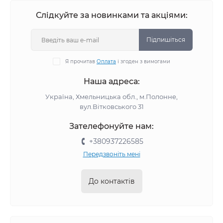
Слідкуйте за новинками та акціями:
Підпишіться
Я прочитав
Оплата
і згоден з вимогами
Наша адреса:
Україна, Хмельницька обл., м.Полонне,
вул.Вітковського 31
Зателефонуйте нам:
+380937226585
Передзвоніть мені
До контактів