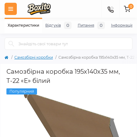
0
0
0
Характеристики
Відгуків
Питання
Iнформація
Самозбірні коробки
Самозбірна коробка 195х140х35 мм, Т-22 
Самозбірна коробка 195х140х35 мм,
Т-22 «Е» білий
Популярний