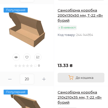
Самозбірна коробка
Популярний
200х130х50 мм, Т-22 «В»
бурий
В наявності
Код товару:
244-144954
13.33 ₴
0
До кошика
Самозбірна коробка
Популярний
210х210х35 мм, Т-22 «В»
бурий