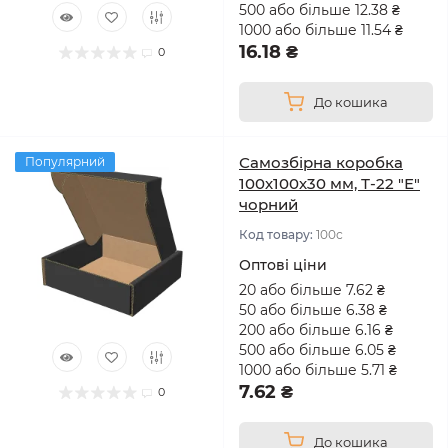
500 або більше 12.38 ₴
1000 або більше 11.54 ₴
16.18 ₴
0
До кошика
Самозбірна коробка
Популярний
100х100х30 мм, Т-22 "Е"
чорний
Код товару:
100с
Оптові ціни
20 або більше 7.62 ₴
50 або більше 6.38 ₴
200 або більше 6.16 ₴
500 або більше 6.05 ₴
1000 або більше 5.71 ₴
7.62 ₴
0
До кошика