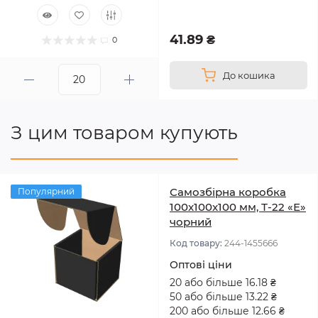
41.89 ₴
0
До кошика
З цим товаром купують
Самозбірна коробка
Популярний
100x100x100 мм, Т-22 «Е»
чорний
Код товару:
244-1455666
Оптові ціни
20 або більше 16.18 ₴
50 або більше 13.22 ₴
200 або більше 12.66 ₴