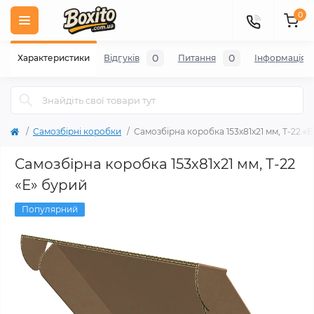
0
0
0
Характеристики
Відгуків
Питання
Iнформація
Самозбірні коробки
Самозбірна коробка 153х81х21 мм, Т-22 «
Самозбірна коробка 153х81х21 мм, Т-22
«Е» бурий
Популярний