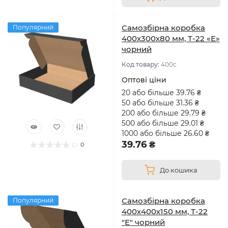
Самозбірна коробка
Популярний
400х300х80 мм, Т-22 «Е»
чорний
Код товару:
400с
Оптові ціни
20 або більше 39.76 ₴
50 або більше 31.36 ₴
200 або більше 29.79 ₴
500 або більше 29.01 ₴
1000 або більше 26.60 ₴
39.76 ₴
0
До кошика
Самозбірна коробка
Популярний
400х400х150 мм, Т-22
"Е" чорний