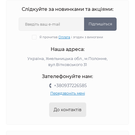
Слідкуйте за новинками та акціями:
Підпишіться
Я прочитав
Оплата
і згоден з вимогами
Наша адреса:
Україна, Хмельницька обл., м.Полонне,
вул.Вітковського 31
Зателефонуйте нам:
+380937226585
Передзвоніть мені
До контактів