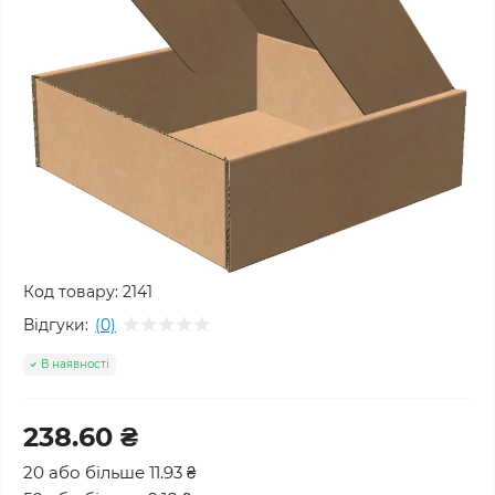
Код товару:
2141
Відгуки:
(0)
В наявності
238.60 ₴
20 або більше 11.93 ₴