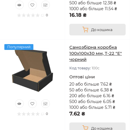
500 або більше 12.38 ₴
1000 або більше 11.54 ₴
16.18 ₴
0
До кошика
Самозбірна коробка
Популярний
100х100х30 мм, Т-22 "Е"
чорний
Код товару:
100с
Оптові ціни
20 або більше 7.62 ₴
50 або більше 6.38 ₴
200 або більше 6.16 ₴
500 або більше 6.05 ₴
1000 або більше 5.71 ₴
7.62 ₴
0
До кошика