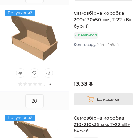
Самозбірна коробка
Популярний
200х130х50 мм, Т-22 «В»
бурий
В наявності
Код товару:
244-144954
13.33 ₴
0
До кошика
Самозбірна коробка
Популярний
210х210х35 мм, Т-22 «В»
бурий