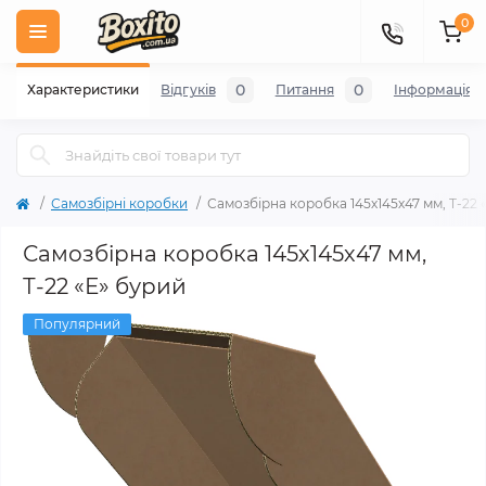
0
0
0
Характеристики
Відгуків
Питання
Iнформація
Самозбірні коробки
Самозбірна коробка 145х145х47 мм, Т-22 
Самозбірна коробка 145х145х47 мм,
Т-22 «Е» бурий
Популярний