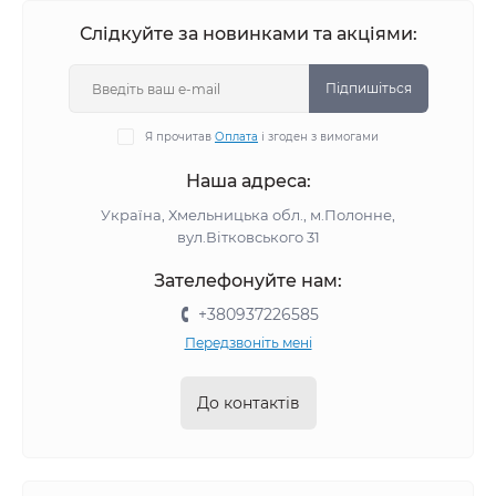
Слідкуйте за новинками та акціями:
Підпишіться
Я прочитав
Оплата
і згоден з вимогами
Наша адреса:
Україна, Хмельницька обл., м.Полонне,
вул.Вітковського 31
Зателефонуйте нам:
+380937226585
Передзвоніть мені
До контактів