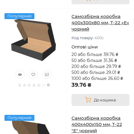
Самозбірна коробка
Популярний
400х300х80 мм, Т-22 «Е»
чорний
Код товару:
400с
Оптові ціни
20 або більше 39.76 ₴
50 або більше 31.36 ₴
200 або більше 29.79 ₴
500 або більше 29.01 ₴
1000 або більше 26.60 ₴
39.76 ₴
0
До кошика
Самозбірна коробка
Популярний
400х400х150 мм, Т-22
"Е" чорний