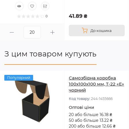
41.89 ₴
0
До кошика
З цим товаром купують
Самозбірна коробка
Популярний
100x100x100 мм, Т-22 «Е»
чорний
Код товару:
244-1455666
Оптові ціни
20 або більше 16.18 ₴
50 або більше 13.22 ₴
200 або більше 12.66 ₴