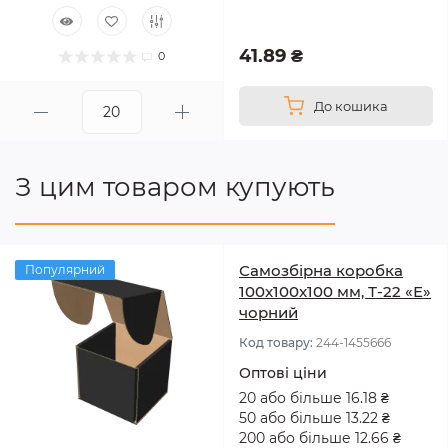
41.89 ₴
0
До кошика
З цим товаром купують
Самозбірна коробка
Популярний
100x100x100 мм, Т-22 «Е»
чорний
Код товару:
244-1455666
Оптові ціни
20 або більше 16.18 ₴
50 або більше 13.22 ₴
200 або більше 12.66 ₴