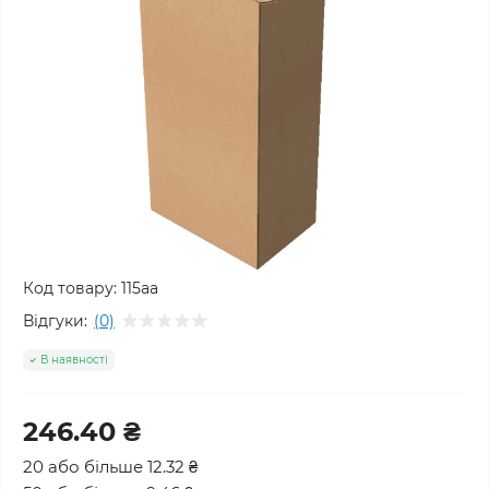
Код товару:
115аа
Відгуки:
(0)
В наявності
246.40 ₴
20 або більше 12.32 ₴