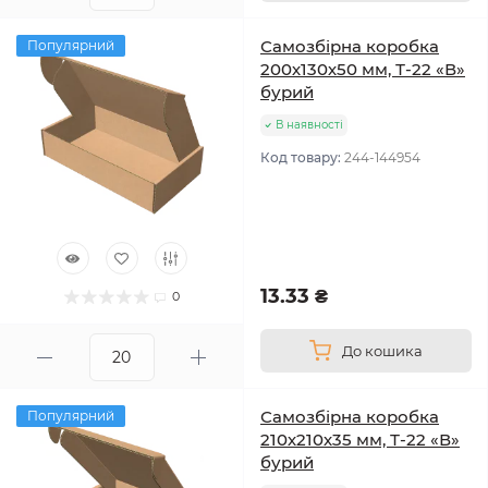
Самозбірна коробка
Популярний
200х130х50 мм, Т-22 «В»
бурий
В наявності
Код товару:
244-144954
13.33 ₴
0
До кошика
Самозбірна коробка
Популярний
210х210х35 мм, Т-22 «В»
бурий