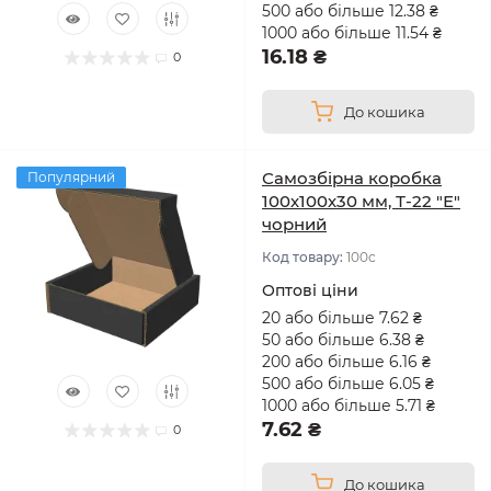
500 або більше 12.38 ₴
1000 або більше 11.54 ₴
16.18 ₴
0
До кошика
Самозбірна коробка
Популярний
100х100х30 мм, Т-22 "Е"
чорний
Код товару:
100с
Оптові ціни
20 або більше 7.62 ₴
50 або більше 6.38 ₴
200 або більше 6.16 ₴
500 або більше 6.05 ₴
1000 або більше 5.71 ₴
7.62 ₴
0
До кошика