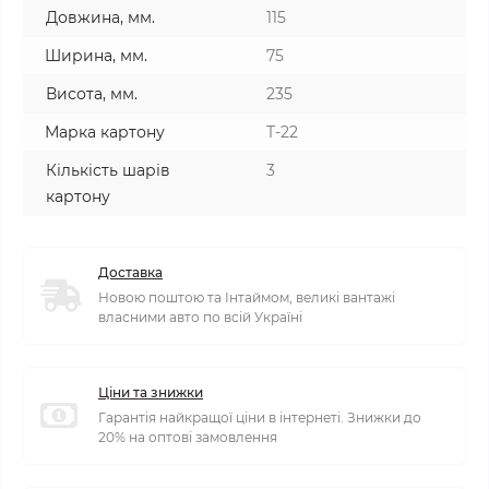
Довжина, мм.
115
Ширина, мм.
75
Висота, мм.
235
Марка картону
T-22
Кількість шарів
3
картону
Доставка
Новою поштою та Інтаймом, великі вантажі
власними авто по всій Україні
Ціни та знижки
Гарантія найкращої ціни в інтернеті. Знижки до
20% на оптові замовлення