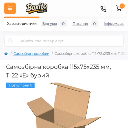
0
0
0
Характеристики
Відгуків
Питання
Iнформація
Самозбірні коробки
Самозбірна коробка 115х75х235 мм, Т-22 
Самозбірна коробка 115х75х235 мм,
Т-22 «Е» бурий
Популярний