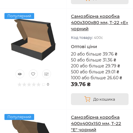
Самозбірна коробка
Популярний
400х300х80 мм, Т-22 «Е»
чорний
Код товару:
400с
Оптові ціни
20 або більше 39.76 ₴
50 або більше 31.36 ₴
200 або більше 29.79 ₴
500 або більше 29.01 ₴
1000 або більше 26.60 ₴
39.76 ₴
0
До кошика
Самозбірна коробка
Популярний
400х400х150 мм, Т-22
"Е" чорний