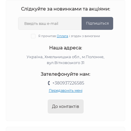
Слідкуйте за новинками та акціями:
Підпишіться
Я прочитав
Оплата
і згоден з вимогами
Наша адреса:
Україна, Хмельницька обл., м.Полонне,
вул.Вітковського 31
Зателефонуйте нам:
+380937226585
Передзвоніть мені
До контактів