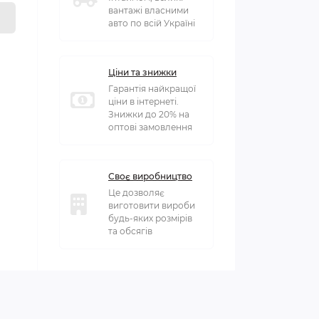
вантажі власними
авто по всій Україні
Ціни та знижки
Гарантія найкращої
ціни в інтернеті.
Знижки до 20% на
оптові замовлення
Своє виробництво
Це дозволяє
виготовити вироби
будь-яких розмірів
та обсягів