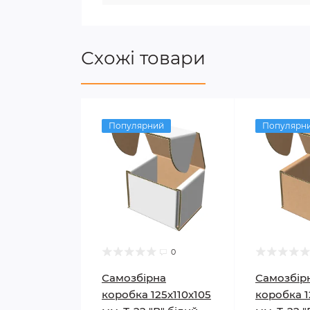
Схожі товари
Популярний
Популярн
0
Самозбірна
Самозбір
коробка 125х110х105
коробка 1