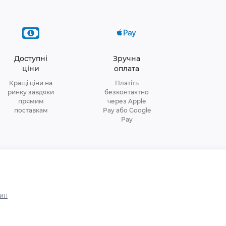
Доступні
Зручна
ціни
оплата
Кращі ціни на
Платіть
ринку завдяки
безконтактно
прямим
через Apple
поставкам
Pay або Google
Pay
зин