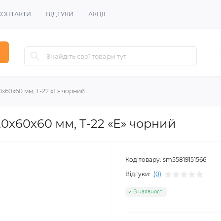
КОНТАКТИ
ВІДГУКИ
АКЦІЇ
х60х60 мм, Т-22 «Е» чорний
0х60х60 мм, Т-22 «Е» чорний
Код товару:
sm55819151566
Відгуки:
(0)
В наявності