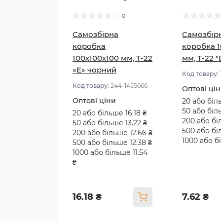
0
Самозбірна
Самозбір
коробка
коробка 1
100x100x100 мм, Т-22
мм, Т-22 
«Е» чорний
Код товару:
Код товару:
244-1455666
Оптові ці
Оптові ціни
20 або біл
50 або біл
20 або більше 16.18 ₴
200 або бі
50 або більше 13.22 ₴
500 або бі
200 або більше 12.66 ₴
1000 або бі
500 або більше 12.38 ₴
1000 або більше 11.54
₴
16.18 ₴
7.62 ₴