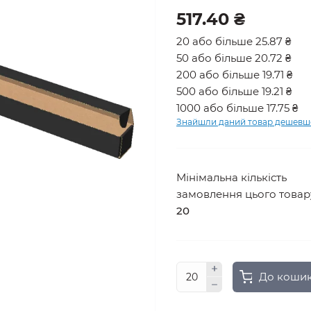
517.40 ₴
20 або більше 25.87 ₴
50 або більше 20.72 ₴
200 або більше 19.71 ₴
500 або більше 19.21 ₴
1000 або більше 17.75 ₴
Знайшли даний товар дешевш
Мінімальна кількість
замовлення цього товар
20
До коши