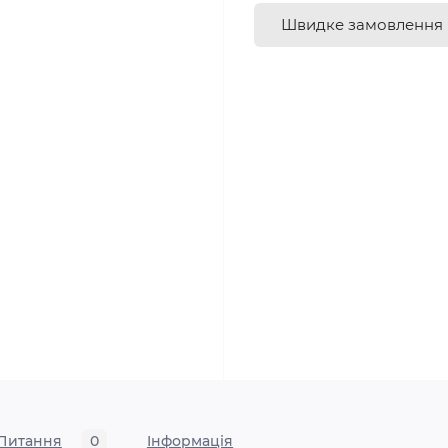
Швидке замовлення
Питання
0
Iнформація