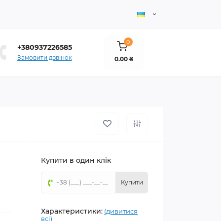
0
+380937226585
Замовити дзвінок
0.00 ₴
Купити в один клік
Купити
Характеристики:
(дивитися
всі)