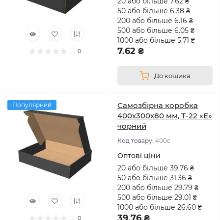
20 або більше 7.62 ₴
50 або більше 6.38 ₴
200 або більше 6.16 ₴
500 або більше 6.05 ₴
1000 або більше 5.71 ₴
7.62 ₴
0
До кошика
Самозбірна коробка
Популярний
400х300х80 мм, Т-22 «Е»
чорний
Код товару:
400с
Оптові ціни
20 або більше 39.76 ₴
50 або більше 31.36 ₴
200 або більше 29.79 ₴
500 або більше 29.01 ₴
1000 або більше 26.60 ₴
39.76 ₴
0