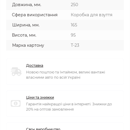
Довжина, мм.
250
Сфера використання
Коробка для взуття
Ширина, мм.
165
Висота, мм.
95
Марка картону
Т-23
Доставка
Новою поштою та Інтаймом, великі вантажі
власними авто по всій Україні
Ціни та знижки
Гарантія найкращої ціни в інтернеті. Знижки до
20% на оптові замовлення
Своє виробництво