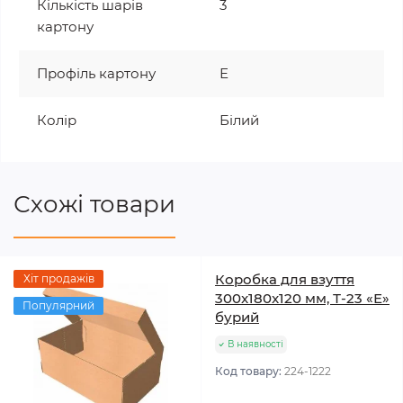
Кількість шарів
3
картону
Профіль картону
Е
Колір
Білий
Схожі товари
Коробка для взуття
Хіт продажів
300x180x120 мм, Т-23 «Е»
Популярний
бурий
В наявності
Код товару:
224-1222