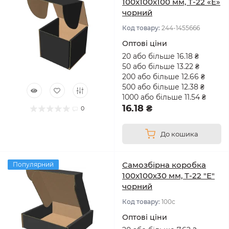
100x100x100 мм, Т-22 «Е»
чорний
Код товару:
244-1455666
Оптові ціни
20 або більше 16.18 ₴
50 або більше 13.22 ₴
200 або більше 12.66 ₴
500 або більше 12.38 ₴
1000 або більше 11.54 ₴
16.18 ₴
0
До кошика
Самозбірна коробка
Популярний
100х100х30 мм, Т-22 "Е"
чорний
Код товару:
100с
Оптові ціни