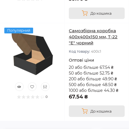
До кошика
Самозбірна коробка
Популярний
400х400х150 мм, Т-22
"Е" чорний
Код товару:
400с1
Оптові ціни
20 або більше 67.54 ₴
50 або більше 52.75 ₴
200 або більше 49.90 ₴
500 або більше 48.50 ₴
1000 або більше 44.30 ₴
67.54 ₴
0
До кошика