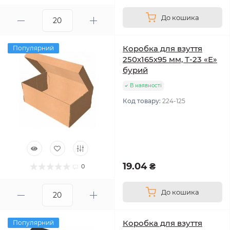
До кошика
Коробка для взуття
Популярний
250х165х95 мм, Т-23 «Е»
бурий
В наявності
Код товару:
224-125
19.04 ₴
0
До кошика
Коробка для взуття
Популярний