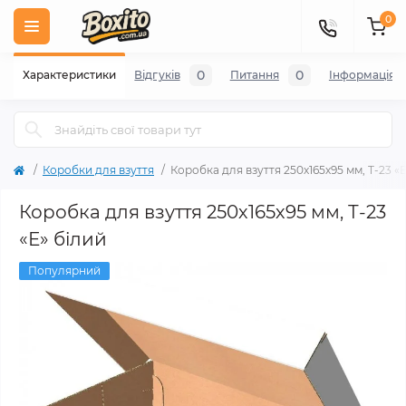
0
0
0
Характеристики
Відгуків
Питання
Iнформація
Коробки для взуття
Коробка для взуття 250х165х95 мм, Т-23 «
Коробка для взуття 250х165х95 мм, Т-23
«Е» білий
Популярний