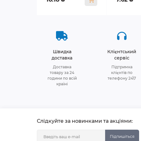
Швидка
Клієнтський
доставка
сервіс
Доставка
Підтримка
товару за 24
клієнтів по
години по всій
телефону 24\7
країні
Слідкуйте за новинками та акціями:
Підпишіться