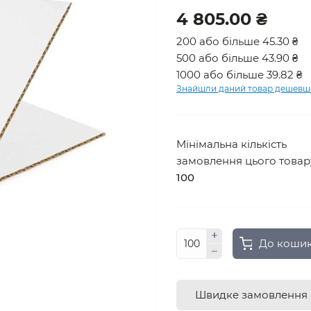
4 805.00 ₴
200 або більше 45.30 ₴
500 або більше 43.90 ₴
1000 або більше 39.82 ₴
Знайшли даний товар дешевш
Мінімальна кількість
замовлення цього товар
100
До коши
Швидке замовлення