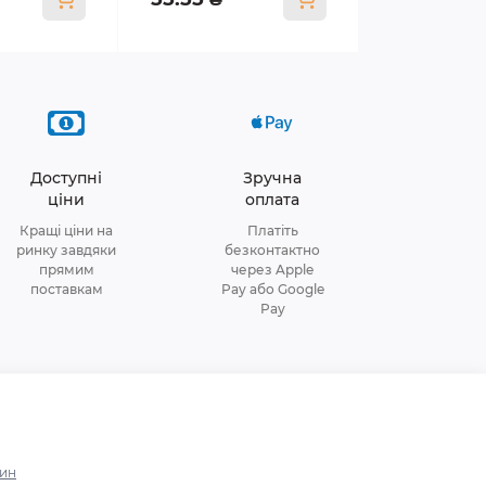
Доступні
Зручна
ціни
оплата
Кращі ціни на
Платіть
ринку завдяки
безконтактно
прямим
через Apple
поставкам
Pay або Google
Pay
зин