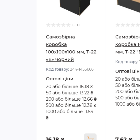
0
Самозбірна
Самозбір
коробка
коробка 1
100x100x100 мм, Т-22
мм, Т-22 
«Е» чорний
Код товару:
Код товару:
244-1455666
Оптові ці
Оптові ціни
20 або біл
50 або біл
20 або більше 16.18 ₴
200 або бі
50 або більше 13.22 ₴
500 або бі
200 або більше 12.66 ₴
1000 або бі
500 або більше 12.38 ₴
1000 або більше 11.54
₴
16.18 ₴
7.62 ₴