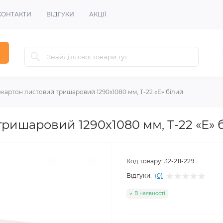
КОНТАКТИ
ВІДГУКИ
АКЦІЇ
картон листовий тришаровий 1290х1080 мм, Т-22 «Е» білий
ришаровий 1290х1080 мм, Т-22 «Е» 
Код товару:
32-211-229
Відгуки:
(0)
В наявності