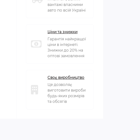
вантажі власними
авто по всій Україні
Ціни та знижки
Гарантія найкращої
ціни в інтернеті.
Знижки до 20% на
оптові замовлення
Своє виробництво
Це дозволяє
виготовити вироби
будь-яких розмірів
та обсягів